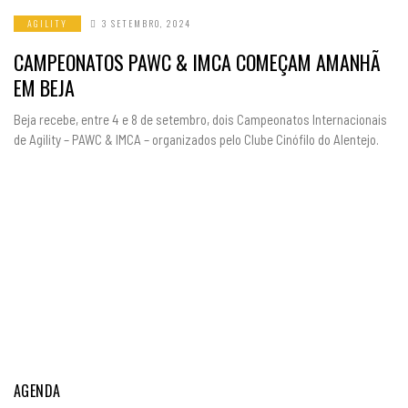
AGILITY
3 SETEMBRO, 2024
CAMPEONATOS PAWC & IMCA COMEÇAM AMANHÃ
EM BEJA
Beja recebe, entre 4 e 8 de setembro, dois Campeonatos Internacionais
de Agility – PAWC & IMCA – organizados pelo Clube Cinófilo do Alentejo.
AGENDA