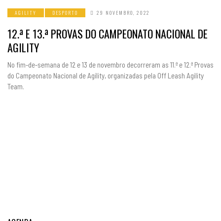
AGILITY
DESPORTO
29 NOVEMBRO, 2022
12.ª E 13.ª PROVAS DO CAMPEONATO NACIONAL DE
AGILITY
No fim-de-semana de 12 e 13 de novembro decorreram as 11.ª e 12.ª Provas
do Campeonato Nacional de Agility, organizadas pela Off Leash Agility
Team.