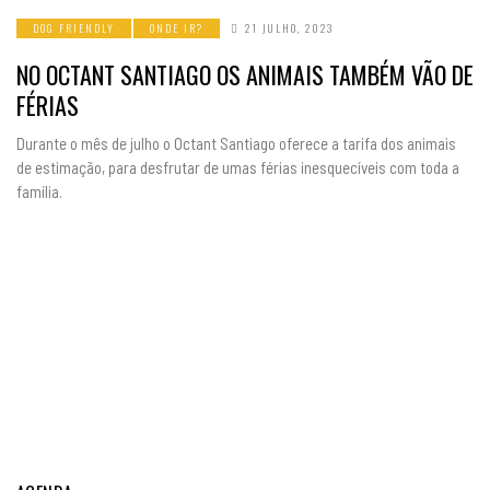
DOG FRIENDLY
ONDE IR?
21 JULHO, 2023
NO OCTANT SANTIAGO OS ANIMAIS TAMBÉM VÃO DE
FÉRIAS
Durante o mês de julho o Octant Santiago oferece a tarifa dos animais
de estimação, para desfrutar de umas férias inesquecíveis com toda a
família.