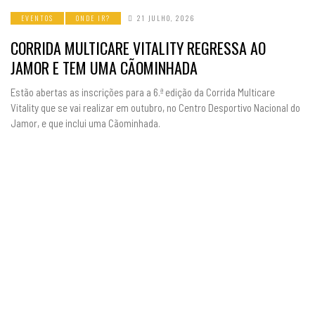
EVENTOS
ONDE IR?
21 JULHO, 2026
CORRIDA MULTICARE VITALITY REGRESSA AO
JAMOR E TEM UMA CÃOMINHADA
Estão abertas as inscrições para a 6.ª edição da Corrida Multicare
Vitality que se vai realizar em outubro, no Centro Desportivo Nacional do
Jamor, e que inclui uma Cãominhada.