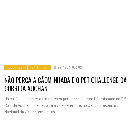
EVENTOS
ONDE IR?
22 AGOSTO, 2024
NÃO PERCA A CÃOMINHADA E O PET CHALLENGE DA
CORRIDA AUCHAN!
Já estão a decorrer as inscrições para participar na Cãominhada da 11.ª
Corrida Auchan, que decorre a 7 de setembro, no Centro Desportivo
Nacional do Jamor, em Oeiras.