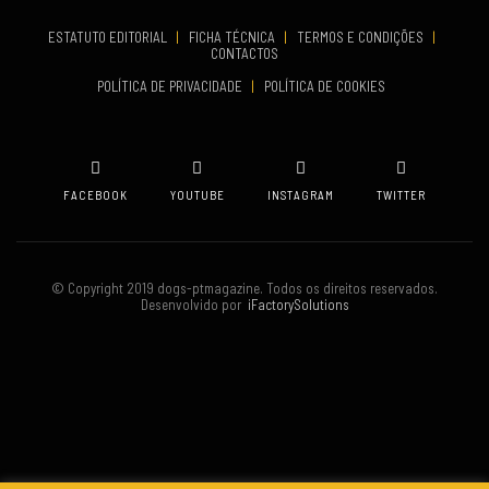
Set 19, 2026
ESTATUTO EDITORIAL
|
FICHA TÉCNICA
|
TERMOS E CONDIÇÕES
|
CONTACTOS
VENUE
POLÍTICA DE PRIVACIDADE
|
POLÍTICA DE COOKIES
Oeiras
FACEBOOK
YOUTUBE
INSTAGRAM
TWITTER
© Copyright 2019 dogs-ptmagazine. Todos os direitos reservados.
Desenvolvido por
iFactorySolutions