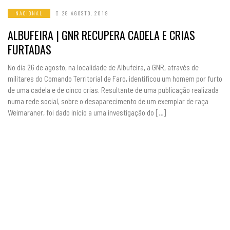
NACIONAL
28 AGOSTO, 2019
ALBUFEIRA | GNR RECUPERA CADELA E CRIAS
FURTADAS
No dia 26 de agosto, na localidade de Albufeira, a GNR, através de
militares do Comando Territorial de Faro, identificou um homem por furto
de uma cadela e de cinco crias. Resultante de uma publicação realizada
numa rede social, sobre o desaparecimento de um exemplar de raça
Weimaraner, foi dado início a uma investigação do […]