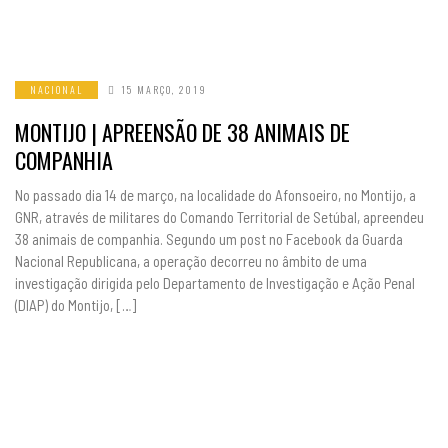
NACIONAL
15 MARÇO, 2019
MONTIJO | APREENSÃO DE 38 ANIMAIS DE
COMPANHIA
No passado dia 14 de março, na localidade do Afonsoeiro, no Montijo, a
GNR, através de militares do Comando Territorial de Setúbal, apreendeu
38 animais de companhia. Segundo um post no Facebook da Guarda
Nacional Republicana, a operação decorreu no âmbito de uma
investigação dirigida pelo Departamento de Investigação e Ação Penal
(DIAP) do Montijo, […]