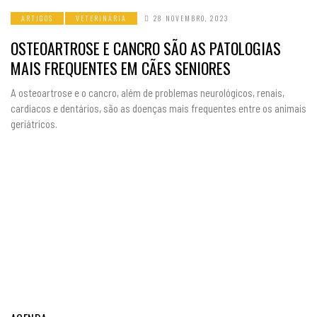
ARTIGOS
VETERINÁRIA
28 NOVEMBRO, 2023
OSTEOARTROSE E CANCRO SÃO AS PATOLOGIAS
MAIS FREQUENTES EM CÃES SENIORES
A osteoartrose e o cancro, além de problemas neurológicos, renais,
cardíacos e dentários, são as doenças mais frequentes entre os animais
geriátricos.