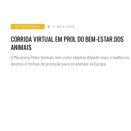
INTERNACIONAL
17 MAIO, 2024
CORRIDA VIRTUAL EM PROL DO BEM-ESTAR DOS
ANIMAIS
A Maratona Pelos Animais tem como objetivo difundir mais e melhor os
direitos e formas de proteção para os animais na Europa.