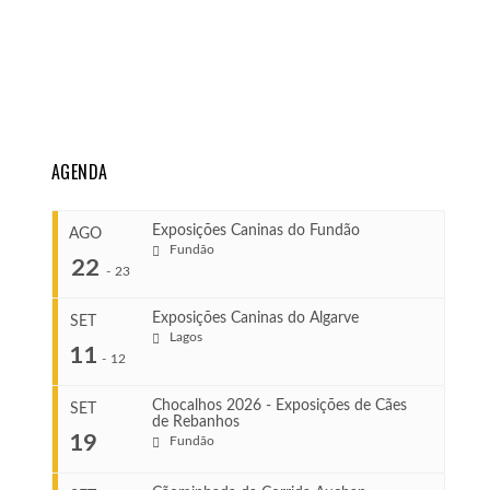
AGENDA
Exposições Caninas do Fundão
AGO
Fundão
22
-
23
Exposições Caninas do Algarve
SET
Lagos
...
11
-
12
Chocalhos 2026 - Exposições de Cães
SET
de Rebanhos
COMEÇA
...
19
Fundão
Ago 22, 2026
TERMINA