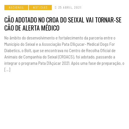
NACIONAL
NOTICIAS
25 ABRIL, 2021
CÃO ADOTADO NO CROA DO SEIXAL VAI TORNAR-SE
CÃO DE ALERTA MÉDICO
No âmbito do desenvolvimento e fortalecimento da parceria entre o
Município do Seixal e a Associação Pata D’Açucar- Medical Dogs For
Diabetics, o Bolt, que se encontrava no Centro de Recolha Oficial de
Animais de Companhia do Seixal (CROACS), foi adotado, passando a
integrar o programa Pata D’Açúcar 2021. Após uma fase de preparação, o
[…]