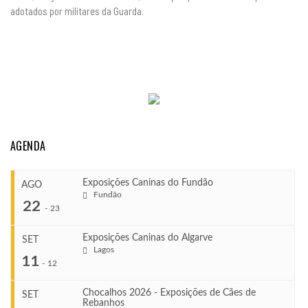
adotados por militares da Guarda.
AGENDA
Exposições Caninas do Fundão
AGO
Fundão
22
-
23
Exposições Caninas do Algarve
SET
Lagos
...
11
-
12
Chocalhos 2026 - Exposições de Cães de
SET
Rebanhos
COMEÇA