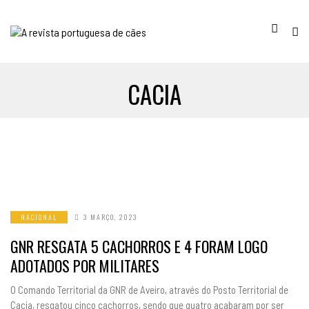
CACIA
NACIONAL
3 MARÇO, 2023
GNR RESGATA 5 CACHORROS E 4 FORAM LOGO
ADOTADOS POR MILITARES
O Comando Territorial da GNR de Aveiro, através do Posto Territorial de
Cacia, resgatou cinco cachorros, sendo que quatro acabaram por ser