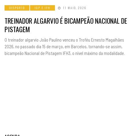
DESPORTO
IGP E IFH
11 MAIO, 2026
TREINADOR ALGARVIO É BICAMPEÃO NACIONAL DE
PISTAGEM
O treinador algarvio João Paulino venceu o Troféu Ernesto Magalhães
2026, no passado dia 15 de março, em Barcelos, tornando-se assim,
bicampeão Nacional de Pistagem IFH3, o nível máximo da modalidade.