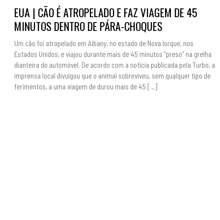
EUA | CÃO É ATROPELADO E FAZ VIAGEM DE 45
MINUTOS DENTRO DE PÁRA-CHOQUES
Um cão foi atropelado em Albany, no estado de Nova Iorque, nos
Estados Unidos, e viajou durante mais de 45 minutos “preso” na grelha
dianteira do automóvel. De acordo com a notícia publicada pela Turbo, a
imprensa local divulgou que o animal sobreviveu, sem qualquer tipo de
ferimentos, a uma viagem de durou mais de 45 […]