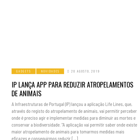
GADGETS
NOVIDADES
20 AGOSTO, 2019
IP LANÇA APP PARA REDUZIR ATROPELAMENTOS
DE ANIMAIS
A Infraestruturas de Portugal (IP) lançou a aplicação Life Lines, que,
através do registo do atropelamento de animais, vai permitir perceber
onde é preciso agir e implementar medidas para diminuir as mortes e
conservar a biodiversidade. “A aplicação vai permitir saber onde existe
maior atropelamento de animais para tomarmos medidas mais
eficazes e conseguirmos reduzir […]