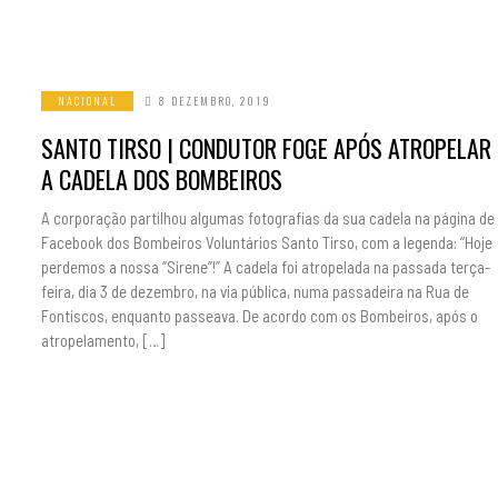
NACIONAL
8 DEZEMBRO, 2019
SANTO TIRSO | CONDUTOR FOGE APÓS ATROPELAR
A CADELA DOS BOMBEIROS
A corporação partilhou algumas fotografias da sua cadela na página de
Facebook dos Bombeiros Voluntários Santo Tirso, com a legenda: “Hoje
perdemos a nossa “Sirene”!” A cadela foi atropelada na passada terça-
feira, dia 3 de dezembro, na via pública, numa passadeira na Rua de
Fontiscos, enquanto passeava. De acordo com os Bombeiros, após o
atropelamento, […]