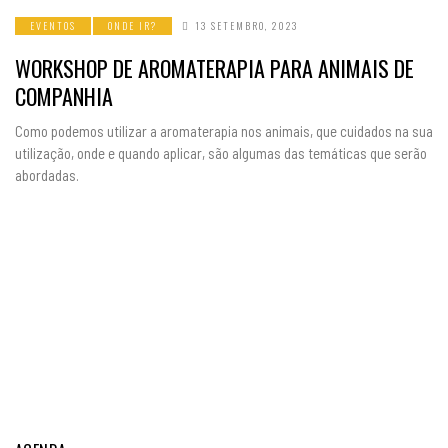
EVENTOS
ONDE IR?
13 SETEMBRO, 2023
WORKSHOP DE AROMATERAPIA PARA ANIMAIS DE
COMPANHIA
Como podemos utilizar a aromaterapia nos animais, que cuidados na sua
utilização, onde e quando aplicar, são algumas das temáticas que serão
abordadas.