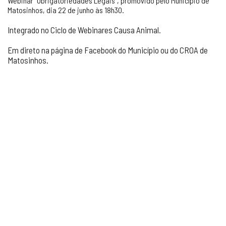
Webinar “Obrigatoriedades Legais”, promovido pelo Município de
Matosinhos, dia 22 de junho às 18h30.
Integrado no Ciclo de Webinares Causa Animal.
Em direto na página de Facebook do Município ou do CROA de
Matosinhos.