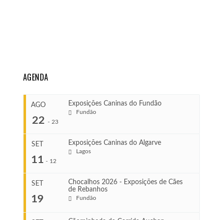
AGENDA
Exposições Caninas do Fundão
AGO
Fundão
22
-
23
Exposições Caninas do Algarve
SET
Lagos
...
11
-
12
Chocalhos 2026 - Exposições de Cães
SET
de Rebanhos
COMEÇA
...
19
Fundão
Ago 22, 2026
TERMINA