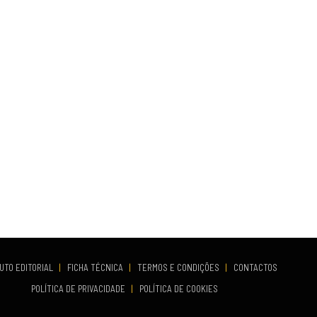
UTO EDITORIAL
|
FICHA TÉCNICA
|
TERMOS E CONDIÇÕES
|
CONTACTOS
POLÍTICA DE PRIVACIDADE
|
POLÍTICA DE COOKIES