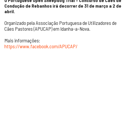
O Portuguese Open Sheepdog Trial – Concurso de Cães de
Condução de Rebanhos irá decorrer de 31 de março a 2 de
abril.
Organizado pela Associação Portuguesa de Utilizadores de
Cães Pastores (APUCAP) em Idanha-a-Nova.
Mais informações:
https://www.facebook.com/APUCAP/