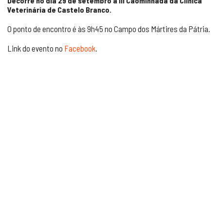
Decorre no dia 29 de setembro a III Cãominhada da Clínica
Veterinária de Castelo Branco.
O ponto de encontro é às 9h45 no Campo dos Mártires da Pátria.
Link do evento no
Facebook
.