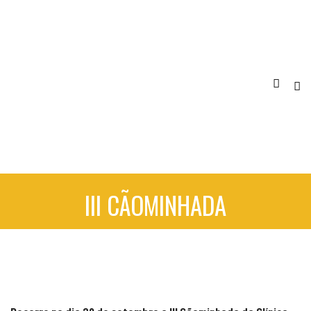
III CÃOMINHADA