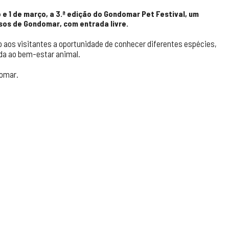
e 1 de março, a 3.ª edição do
Gondomar Pet Festival, um
sos de Gondomar, com entrada livre.
o aos visitantes a oportunidade de conhecer diferentes espécies,
ada ao bem-estar animal.
domar.