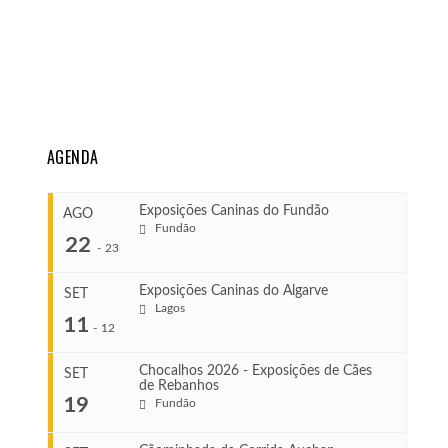
AGENDA
Exposições Caninas do Fundão
AGO
Fundão
22
-
23
Exposições Caninas do Algarve
SET
Lagos
...
11
-
12
Chocalhos 2026 - Exposições de Cães
SET
de Rebanhos
COMEÇA
...
19
Fundão
Ago 22, 2026
TERMINA