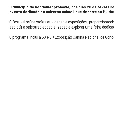
O Município de Gondomar promove, nos dias 28 de fevereiro 
evento dedicado ao universo animal, que decorre no Multiu
O festival reúne várias atividades e exposições, proporcionand
assistir a palestras especializadas e explorar uma feira dedic
O programa inclui a 5.ª e 6.ª Exposição Canina Nacional de Gon