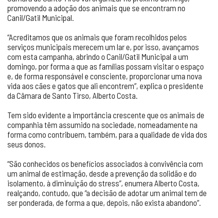
promovendo a adoção dos animais que se encontram no
Canil/Gatil Municipal.
“Acreditamos que os animais que foram recolhidos pelos
serviços municipais merecem um lar e, por isso, avançamos
com esta campanha, abrindo o Canil/Gatil Municipal a um
domingo, por forma a que as famílias possam visitar o espaço
e, de forma responsável e consciente, proporcionar uma nova
vida aos cães e gatos que ali encontrem”, explica o presidente
da Câmara de Santo Tirso, Alberto Costa.
Tem sido evidente a importância crescente que os animais de
companhia têm assumido na sociedade, nomeadamente na
forma como contribuem, também, para a qualidade de vida dos
seus donos.
“São conhecidos os benefícios associados à convivência com
um animal de estimação, desde a prevenção da solidão e do
isolamento, à diminuição do stress”, enumera Alberto Costa,
realçando, contudo, que “a decisão de adotar um animal tem de
ser ponderada, de forma a que, depois, não exista abandono”.