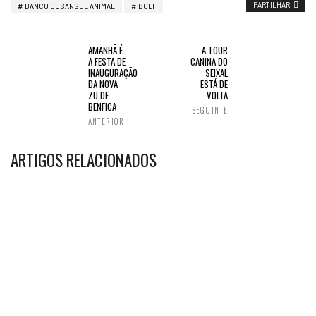
PARTILHAR
BANCO DE SANGUE ANIMAL
BOLT
AMANHÃ É
A TOUR
A FESTA DE
CANINA DO
INAUGURAÇÃO
SEIXAL
DA NOVA
ESTÁ DE
ZU DE
VOLTA
BENFICA
SEGUINTE
ANTERIOR
ARTIGOS RELACIONADOS