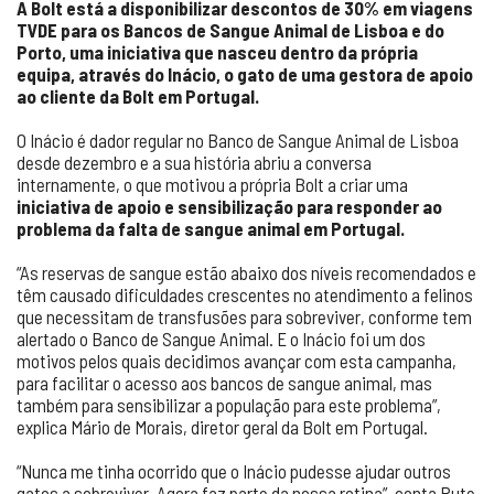
A Bolt está a disponibilizar descontos de 30% em viagens
TVDE para os Bancos de Sangue Animal de Lisboa e do
Porto, uma iniciativa que nasceu dentro da própria
equipa, através do Inácio, o gato de uma gestora de apoio
ao cliente da Bolt em Portugal.
O Inácio é dador regular no Banco de Sangue Animal de Lisboa
desde dezembro e a sua história abriu a conversa
internamente, o que motivou a própria Bolt a criar uma
iniciativa de apoio e sensibilização para responder ao
problema da falta de sangue animal em Portugal.
“As reservas de sangue estão abaixo dos níveis recomendados e
têm causado dificuldades crescentes no atendimento a felinos
que necessitam de transfusões para sobreviver, conforme tem
alertado o Banco de Sangue Animal. E o Inácio foi um dos
motivos pelos quais decidimos avançar com esta campanha,
para facilitar o acesso aos bancos de sangue animal, mas
também para sensibilizar a população para este problema”,
explica Mário de Morais, diretor geral da Bolt em Portugal.
“Nunca me tinha ocorrido que o Inácio pudesse ajudar outros
gatos a sobreviver. Agora faz parte da nossa rotina”, conta Rute