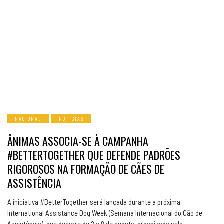
NACIONAL
NOTICIAS
ÂNIMAS ASSOCIA-SE À CAMPANHA
#BETTERTOGETHER QUE DEFENDE PADRÕES
RIGOROSOS NA FORMAÇÃO DE CÃES DE
ASSISTÊNCIA
A iniciativa #BetterTogether será lançada durante a próxima
International Assistance Dog Week (Semana Internacional do Cão de