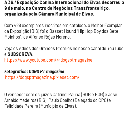
A 36.ª Exposição Canina Internacional do Elvas decorreu a
9 de maio, no Centro de Negócios Transfronteiriço,
organizada pela Câmara Municipal de Elvas.
Com 428 exemplares inscritos em catálogo, o Melhor Exemplar
da Exposição (BIS) foi o Basset Hound “Hip Hop Boy dos Sete
Moinhos”, de Alfonso Rojas Moreno.
Veja os vídeos dos Grandes Prémios no nosso canal de YouTube
e
SUBSCREVA
.
https://www.youtube.com/@dogsptmagazine
Fotografias: DOGS PT magazine
https://dogsptmagazine.pixieset.com/
O vencedor com os juízes Catrinel Pauna (BOB e BOG) e Jose
Arnaldo Medeiros (BIS), Paulo Coelho (Delegado do CPC) e
Felicidade Pereira (Município de Elvas).