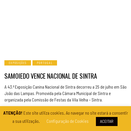
EXPOSIÇÕES
PORTUGAL
SAMOIEDO VENCE NACIONAL DE SINTRA
A 43.ª Exposição Canina Nacional de Sintra decorreu a 25 de julho em São
João das Lampas. Promovida pela Câmara Municipal de Sintra e
organizada pela Comissão de Festas da Vila Velha – Sintra.
ATENÇÃO!
Este site utiliza cookies. Ao navegar no site estará a consentir
a sua utilização.
Configuração de Cookies
ACEITAR