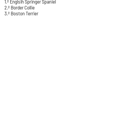
1.º Englsih Springer Spaniel
2.º Border Collie
3.º Boston Terrier