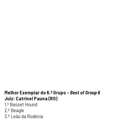
Melhor Exemplar do 6.º Grupo –
Best of Group 6
Juiz: Catrinel Pauna (RO)
1.º Basset Hound
2.º Beagle
3.º Leão da Rodésia