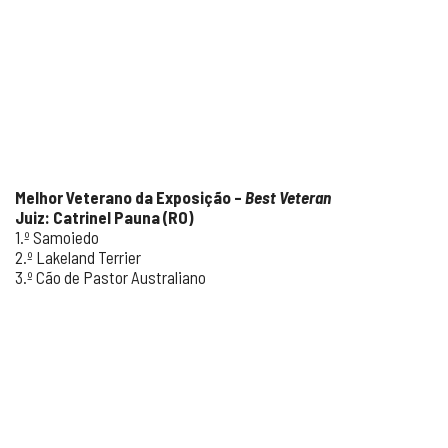
Melhor Veterano da Exposição –
Best Veteran
Juiz: Catrinel Pauna (RO)
1.º Samoiedo
2.º Lakeland Terrier
3.º Cão de Pastor Australiano