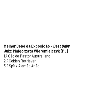
Melhor Bebé da Exposição –
Best Baby
Juiz: Malgorzata Wieremiejczyk (PL)
1.º Cão de Pastor Australiano
2.º Golden Retriever
3.º Spitz Alemão Anão