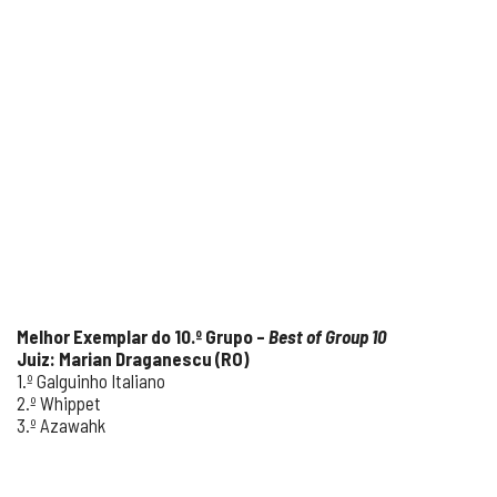
Melhor Exemplar do 10.º Grupo –
Best of Group 10
Juiz: Marian Draganescu (RO)
1.º Galguinho Italiano
2.º Whippet
3.º Azawahk