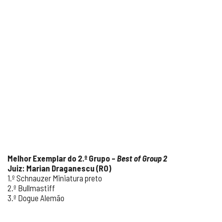
Melhor Exemplar do 2.º Grupo –
Best of Group 2
Juiz: Marian Draganescu (RO)
1.º Schnauzer Miniatura preto
2.º Bullmastiff
3.º Dogue Alemão