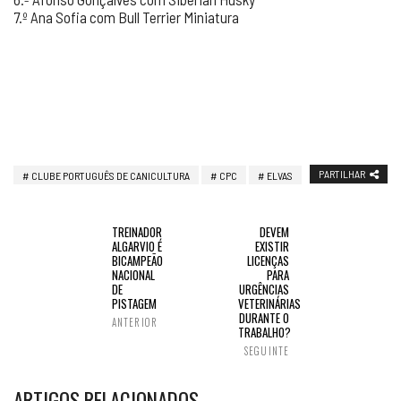
7.º Ana Sofia com Bull Terrier Miniatura
PARTILHAR
CLUBE PORTUGUÊS DE CANICULTURA
CPC
ELVAS
TREINADOR
DEVEM
ALGARVIO É
EXISTIR
BICAMPEÃO
LICENÇAS
NACIONAL
PARA
DE
URGÊNCIAS
PISTAGEM
VETERINÁRIAS
DURANTE O
ANTERIOR
TRABALHO?
SEGUINTE
ARTIGOS RELACIONADOS