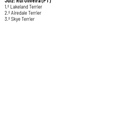
Juiz: Rui Oliveira (PT)
1.º Lakeland Terrier
2.º Airedale Terrier
3.º Skye Terrier