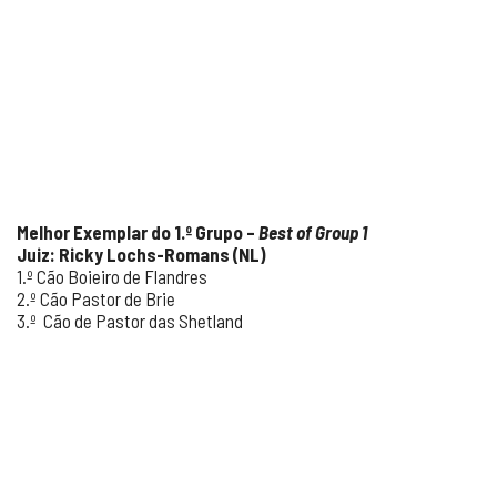
Melhor Exemplar do 1.º Grupo –
Best of Group 1
Juiz: Ricky Lochs-Romans (NL)
1.º Cão Boieiro de Flandres
2.º Cão Pastor de Brie
3.º Cão de Pastor das Shetland