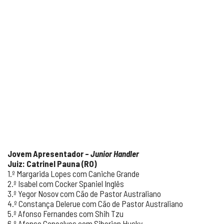
Jovem Apresentador –
Junior Handler
Juiz: Catrinel Pauna (RO)
1.º Margarida Lopes com Caniche Grande
2.º Isabel com Cocker Spaniel Inglês
3.º Yegor Nosov com Cão de Pastor Australiano
4.º Constança Delerue com Cão de Pastor Australiano
5.º Afonso Fernandes com Shih Tzu
6.º Afonso Gonçalves com Siberian Husky