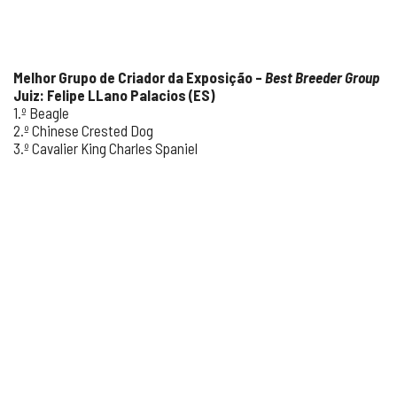
Melhor Grupo de Criador da Exposição –
Best Breeder Group
Juiz: Felipe LLano Palacios (ES)
1.º Beagle
2.º Chinese Crested Dog
3.º Cavalier King Charles Spaniel