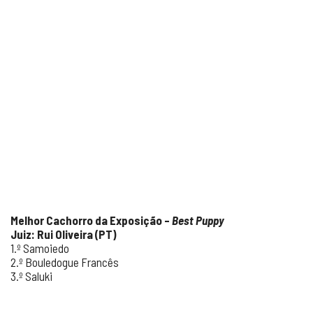
Melhor Cachorro da Exposição –
Best Puppy
Juiz: Rui Oliveira (PT)
1.º Samoiedo
2.º Bouledogue Francês
3.º Saluki