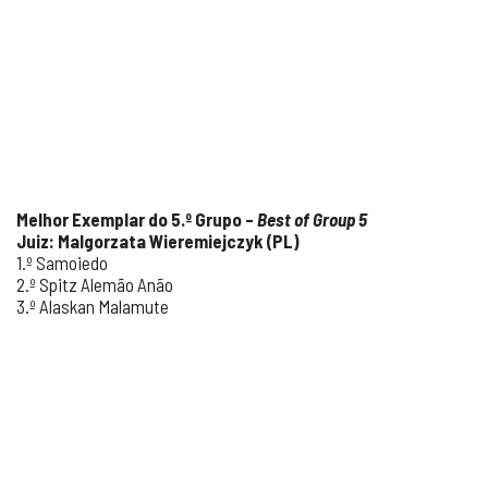
Melhor Exemplar do 5.º Grupo –
Best of Group 5
Juiz: Malgorzata Wieremiejczyk (PL)
1.º Samoiedo
2.º Spitz Alemão Anão
3.º Alaskan Malamute