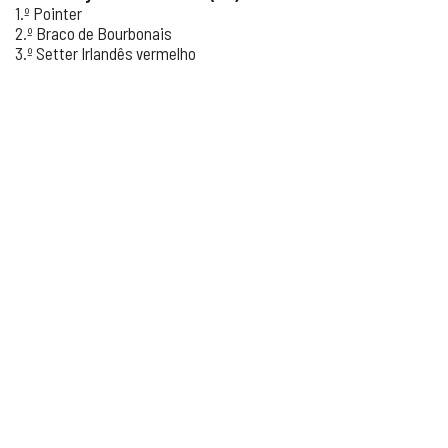
1.º Pointer
2.º Braco de Bourbonais
3.º Setter Irlandês vermelho