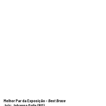
Melhor Par da Exposição –
Best Brace
Juiz: Johanna Galis (RO)