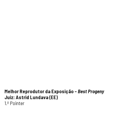
Melhor Reprodutor da Exposição –
Best Progeny
Juiz: Astrid Lundava (EE)
1.º Pointer