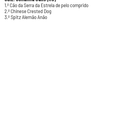
1.º Cão da Serra da Estrela de pelo comprido
2.º Chinese Crested Dog
3.º Spitz Alemão Anão