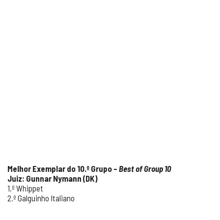
Melhor Exemplar do 10.º Grupo –
Best of Group 10
Juiz: Gunnar Nymann (DK)
1.º Whippet
2.º Galguinho Italiano