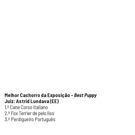
Melhor Cachorro da Exposição –
Best Puppy
Juiz: Astrid Lundava (EE)
1.º Cane Corso Italiano
2.º Fox Terrier de pelo liso
3.º Perdigueiro Português