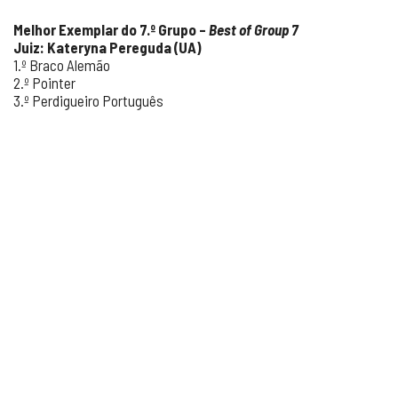
Melhor Exemplar do 7.º Grupo –
Best of Group 7
Juiz: Kateryna Pereguda (UA)
1.º Braco Alemão
2.º Pointer
3.º Perdigueiro Português