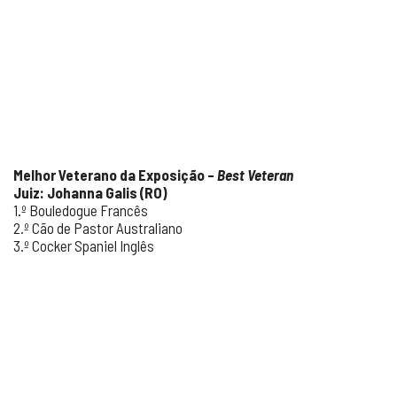
Melhor Veterano da Exposição –
Best Veteran
Juiz: Johanna Galis (RO)
1.º Bouledogue Francês
2.º Cão de Pastor Australiano
3.º Cocker Spaniel Inglês