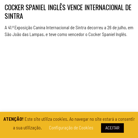
COCKER SPANIEL INGLÊS VENCE INTERNACIONAL DE
SINTRA
A 41.ª Exposição Canina Internacional de Sintra decorreu a 26 de julho, em
São João das Lampas, e teve como vencedor o Cocker Spaniel Inglês.
ATENÇÃO!
Este site utiliza cookies. Ao navegar no site estará a consentir
a sua utilização.
Configuração de Cookies
ACEITAR