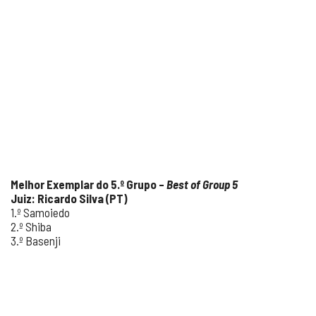
Melhor Exemplar do 5.º Grupo –
Best of Group 5
Juiz: Ricardo Silva (PT)
1.º Samoiedo
2.º Shiba
3.º Basenji