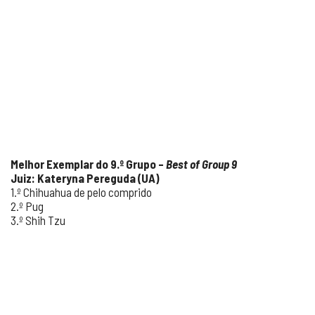
Melhor Exemplar do 9.º Grupo –
Best of Group 9
Juiz: Kateryna Pereguda (UA)
1.º Chihuahua de pelo comprido
2.º Pug
3.º Shih Tzu