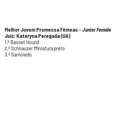
Melhor Jovem Promessa Fêmeas –
Junior Female
Juiz: Kateryna Pereguda (UA)
1.º Basset Hound
2.º Schnauzer Miniatura preto
3.º Samoiedo