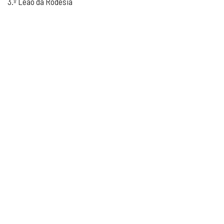
3.º Leão da Rodésia