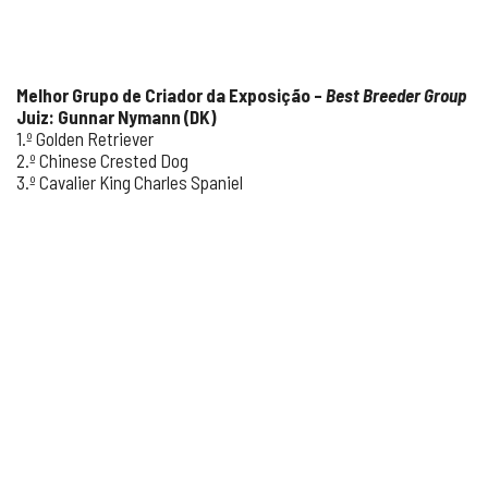
Melhor Grupo de Criador da Exposição –
Best Breeder Group
Juiz: Gunnar Nymann (DK)
1.º Golden Retriever
2.º Chinese Crested Dog
3.º Cavalier King Charles Spaniel