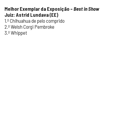
Melhor Exemplar da Exposição –
Best in Show
Juiz: Astrid Lundava (EE)
1.º Chihuahua de pelo comprido
2.º Welsh Corgi Pembroke
3.º Whippet