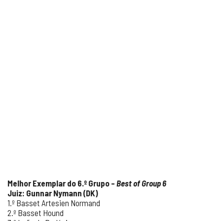
Melhor Exemplar do 6.º Grupo –
Best of Group 6
Juiz: Gunnar Nymann (DK)
1.º Basset Artesien Normand
2.º Basset Hound