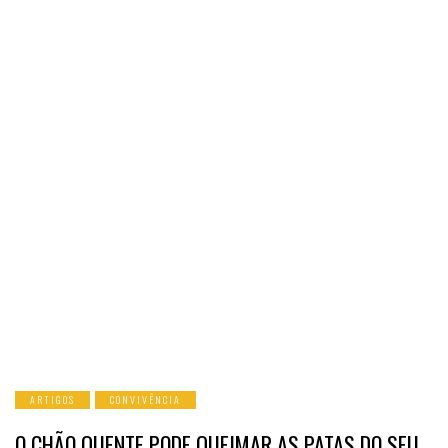
ARTIGOS
CONVIVÊNCIA
O CHÃO QUENTE PODE QUEIMAR AS PATAS DO SEU