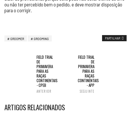
ou não ter percebido bem o pedido, e deve mostrar disposição
para o corrigir.
PARTILHAR
GROOMER
GROOMING
FIELD TRIAL
FIELD TRIAL
DE
DE
PRIMAVERA
PRIMAVERA
PARA AS
PARA AS
RAÇAS
RAÇAS
CONTINENTAIS
CONTINENTAIS
- CPEB
- APP
ANTERIOR
SEGUINTE
ARTIGOS RELACIONADOS