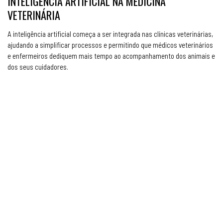
INTELIGÊNCIA ARTIFICIAL NA MEDICINA
VETERINÁRIA
A inteligência artificial começa a ser integrada nas clínicas veterinárias,
ajudando a simplificar processos e permitindo que médicos veterinários
e enfermeiros dediquem mais tempo ao acompanhamento dos animais e
dos seus cuidadores.