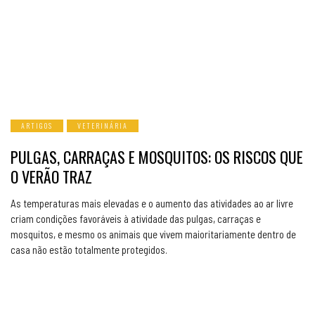
ARTIGOS
VETERINÁRIA
PULGAS, CARRAÇAS E MOSQUITOS: OS RISCOS QUE
O VERÃO TRAZ
As temperaturas mais elevadas e o aumento das atividades ao ar livre
criam condições favoráveis à atividade das pulgas, carraças e
mosquitos, e mesmo os animais que vivem maioritariamente dentro de
casa não estão totalmente protegidos.