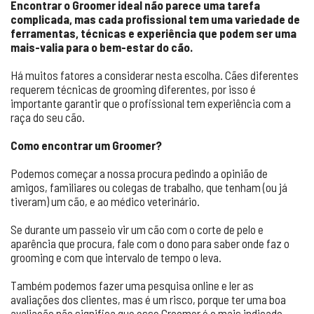
Encontrar o Groomer ideal não parece uma tarefa
complicada, mas cada profissional tem uma variedade de
ferramentas, técnicas e experiência que podem ser uma
mais-valia para o bem-estar do cão.
Há muitos fatores a considerar nesta escolha. Cães diferentes
requerem técnicas de grooming diferentes, por isso é
importante garantir que o profissional tem experiência com a
raça do seu cão.
Como encontrar um Groomer?
Podemos começar a nossa procura pedindo a opinião de
amigos, familiares ou colegas de trabalho, que tenham (ou já
tiveram) um cão, e ao médico veterinário.
Se durante um passeio vir um cão com o corte de pelo e
aparência que procura, fale com o dono para saber onde faz o
grooming e com que intervalo de tempo o leva.
Também podemos fazer uma pesquisa online e ler as
avaliações dos clientes, mas é um risco, porque ter uma boa
avaliação não significa que esse Groomer é o mais indicado