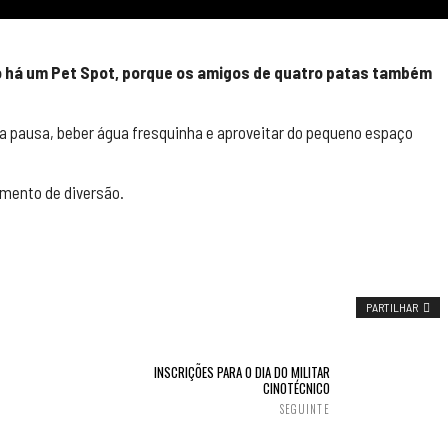
ano há um Pet Spot, porque os amigos de quatro patas também
a pausa, beber água fresquinha e aproveitar do pequeno espaço
omento de diversão.
PARTILHAR
INSCRIÇÕES PARA O DIA DO MILITAR
CINOTÉCNICO
SEGUINTE