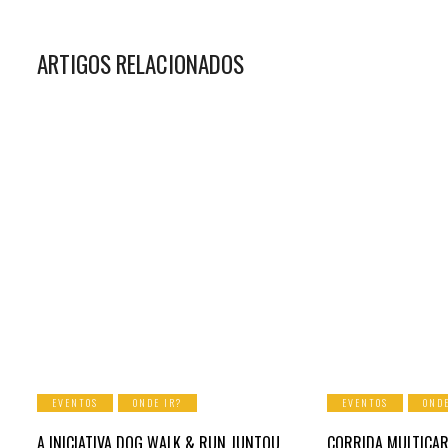
ARTIGOS RELACIONADOS
EVENTOS
ONDE IR?
EVENTOS
ONDE
A INICIATIVA DOG WALK & RUN JUNTOU
CORRIDA MULTICAR