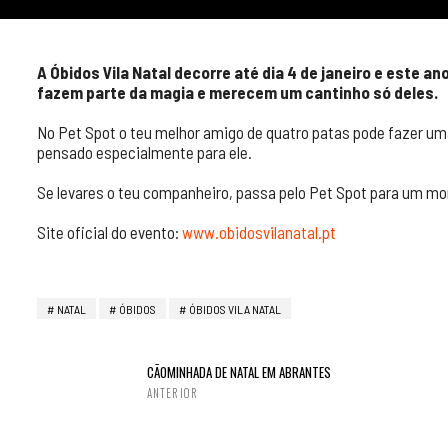
A Óbidos Vila Natal decorre até dia 4 de janeiro e este 
fazem parte da magia e merecem um cantinho só deles.
No Pet Spot o teu melhor amigo de quatro patas pode fazer um
pensado especialmente para ele.
Se levares o teu companheiro, passa pelo Pet Spot para um m
Site oficial do evento:
www.obidosvilanatal.pt
NATAL
ÓBIDOS
ÓBIDOS VILA NATAL
CÃOMINHADA DE NATAL EM ABRANTES
ANTERIOR