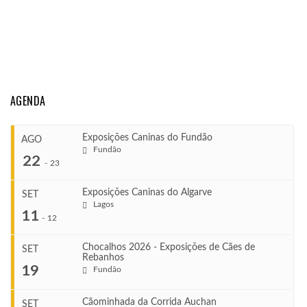
AGENDA
Exposições Caninas do Fundão
AGO
Fundão
22
-
23
Exposições Caninas do Algarve
SET
Lagos
...
11
-
12
Chocalhos 2026 - Exposições de Cães de
SET
Rebanhos
COMEÇA
...
19
Fundão
Ago 22, 2026
TERMINA
Ago 23, 2026
Cãominhada da Corrida Auchan
SET