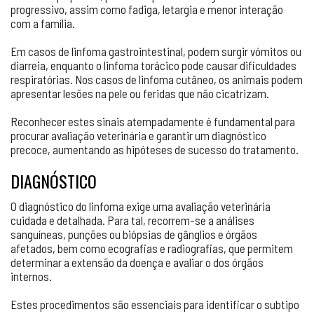
progressivo, assim como fadiga, letargia e menor interação
com a família.
Em casos de linfoma gastrointestinal, podem surgir vómitos ou
diarreia, enquanto o linfoma torácico pode causar dificuldades
respiratórias. Nos casos de linfoma cutâneo, os animais podem
apresentar lesões na pele ou feridas que não cicatrizam.
Reconhecer estes sinais atempadamente é fundamental para
procurar avaliação veterinária e garantir um diagnóstico
precoce, aumentando as hipóteses de sucesso do tratamento.
DIAGNÓSTICO
O diagnóstico do linfoma exige uma avaliação veterinária
cuidada e detalhada. Para tal, recorrem-se a análises
sanguíneas, punções ou biópsias de gânglios e órgãos
afetados, bem como ecografias e radiografias, que permitem
determinar a extensão da doença e avaliar o dos órgãos
internos.
Estes procedimentos são essenciais para identificar o subtipo