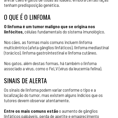
tenham predisposição genética.
O QUE É O LINFOMA
O linfoma é um tumor maligno que se origina nos
linfócitos,
células fundamentais do sistema imunológico.
Nos cães, as formas mais comuns incluem linfoma
multicêntrico (afeta gânglios linfáticos), linfoma mediastinal
(torácico), linfoma gastrointestinal e linfoma cutâneo.
Nos gatos, além destas formas, há também o linfoma
associado a vírus, como o FeLV (vírus da leucemia felina).
SINAIS DE ALERTA
Os sinais de linfoma podem variar conforme o tipo e a
localização do tumor, mas existem alguns indícios que os
tutores devem observar atentamente.
Entre os mais comuns estão
o aumento de gânglios
linfáticos palpáveis, perda de apetite e emagrecimento