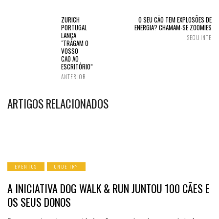
ZURICH
O SEU CÃO TEM EXPLOSÕES DE
PORTUGAL
ENERGIA? CHAMAM-SE ZOOMIES
LANÇA
SEGUINTE
"TRAGAM O
VOSSO
CÃO AO
ESCRITÓRIO”
ANTERIOR
ARTIGOS RELACIONADOS
EVENTOS
ONDE IR?
A INICIATIVA DOG WALK & RUN JUNTOU 100 CÃES E
OS SEUS DONOS