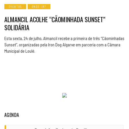
EVENTOS
ONDE IR?
ALMANCIL ACOLHE “CÃOMINHADA SUNSET”
SOLIDÁRIA
Esta sexta, 24 de julho, Almancil recebe a primeira de três “Cãominhadas
Sunset”, organizadas pela Iron Dog Algarve em parceria com a Câmara
Municipal de Loulé.
AGENDA