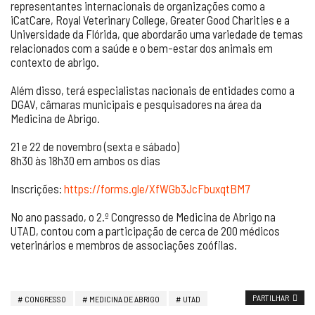
representantes internacionais de organizações como a
iCatCare, Royal Veterinary College, Greater Good Charities e a
Universidade da Flórida, que abordarão uma variedade de temas
relacionados com a saúde e o bem-estar dos animais em
contexto de abrigo.
Além disso, terá especialistas nacionais de entidades como a
DGAV, câmaras municipais e pesquisadores na área da
Medicina de Abrigo.
21 e 22 de novembro (sexta e sábado)
8h30 às 18h30 em ambos os dias
Inscrições:
https://forms.gle/XfWGb3JcFbuxqtBM7
No ano passado, o 2.º Congresso de Medicina de Abrigo na
UTAD, contou com a participação de cerca de 200 médicos
veterinários e membros de associações zoófilas.
PARTILHAR
CONGRESSO
MEDICINA DE ABRIGO
UTAD