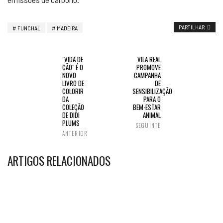
PARTILHAR
FUNCHAL
MADEIRA
"VIDA DE
VILA REAL
CÃO" É O
PROMOVE
NOVO
CAMPANHA
LIVRO DE
DE
COLORIR
SENSIBILIZAÇÃO
DA
PARA O
COLEÇÃO
BEM-ESTAR
DE DIDI
ANIMAL
PLUMS
SEGUINTE
ANTERIOR
ARTIGOS RELACIONADOS