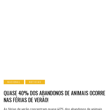
NACIONAL
NOTICIAS
QUASE 40% DOS ABANDONOS DE ANIMAIS OCORRE
NAS FÉRIAS DE VERÃO!
As férias de verão concentram quase 40% dos abandonos de animais