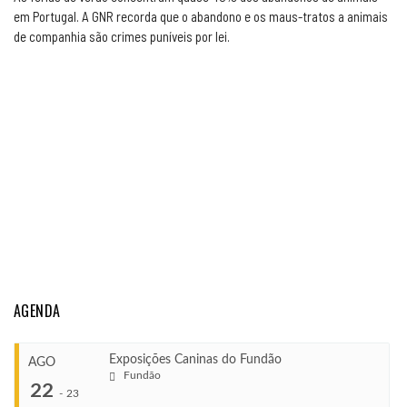
em Portugal. A GNR recorda que o abandono e os maus-tratos a animais
de companhia são crimes puníveis por lei.
AGENDA
Exposições Caninas do Fundão
AGO
Fundão
22
-
23