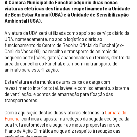
A Câmara Municipal do Funchal adquiriu duas novas
viaturas elétricas destinadas respetivamente à Unidade
de Bem Estar Animal (UBA) e à Unidade de Sensibilização
Ambiental (USA).
A viatura da UBA será utilizada como apoio ao serviço diário da
UBA, nomeadamente, no apoio logístico diário ao
funcionamento do Centro de Recolha Oficial do Funchal (ex-
Canil do Vasco Gil), na recolha e transporte de animais de
pequeno porte (cães, gatos) abandonados ou feridos, dentro da
área do concelho do Funchal, e também no transporte de
animais para esterilização.
Esta viatura está munida de uma caixa de carga com
revestimento interior total, lavável e com isolamento, sistema
de ventilação, e pontos de amarração para fixação das
transportadoras.
Com a aquisição destas duas viaturas elétricas, a
Câmara do
Funchal
continua a apostar na redução da pegada ecológica da
sua frota automóvel e a seguir as metas propostas no seu
Plano de Ação Climática no que diz respeito à redução das
emissões de carbono.