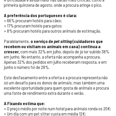
primeira quinzena de agosto, onde a procura atinge o pico.
A preferência dos portugueses é clara:
» 66% procuram hotéis para cães;
» 17% procuram hotéis para gatos;
» 8% procuram hotéis para outros animais de estimação.
Paralelamente,
o serviço de
pet sitting
(cuidadores que
recebem ou visitam os animais em casa) continua a
crescer,
com mais 32% em julho, depois de já ter subido 38%
em junho. No entanto, a oferta não acompanha a procura.
Apenas 32% dos pedidos em julho receberam resposta, e em
junho o número foi de 28%.
Este desfasamento entre a oferta e a procura representa não
só um desafio para os donos de animais, mas também uma
excelente oportunidade para quem gosta de animais e procura
uma fonte de rendimento extra durante o verão.
A Fixando estima que:
» O preço médio por noite num hotel para animais ronda os 20€;
» Um dia com um pet sitter custa em média 12€;