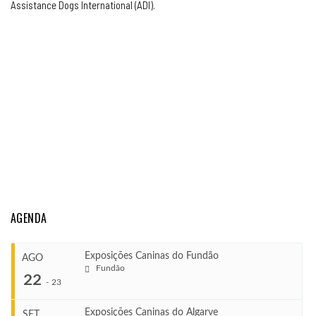
Assistance Dogs International (ADI).
AGENDA
Exposições Caninas do Fundão
AGO
Fundão
22
-
23
Exposições Caninas do Algarve
SET