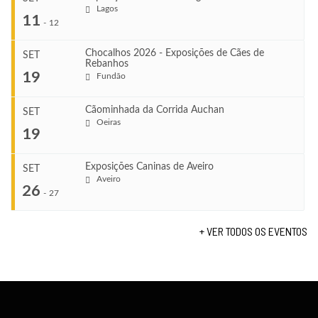
Lagos
...
11
-
12
Chocalhos 2026 - Exposições de Cães de
SET
Rebanhos
COMEÇA
...
19
Fundão
Ago 22, 2026
TERMINA
Ago 23, 2026
Cãominhada da Corrida Auchan
SET
COMEÇA
Oeiras
...
19
Set 11, 2026
VENUE
TERMINA
Fundão
Set 12, 2026
Exposições Caninas de Aveiro
SET
COMEÇA
Aveiro
26
Set 19, 2026
-
27
VENUE
TERMINA
Lagos
Set 19, 2026
+ VER TODOS OS EVENTOS
...
VENUE
Fundão
COMEÇA
Set 26, 2026