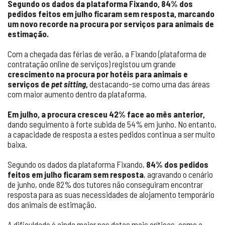
Segundo os dados da plataforma Fixando, 84% dos
pedidos feitos em julho ficaram sem resposta, marcando
um novo recorde na procura por serviços para animais de
estimação.
Com a chegada das férias de verão, a Fixando (plataforma de
contratação online de serviços) registou um grande
crescimento na procura por hotéis para animais e
serviços de
pet sitting
,
destacando-se como uma das áreas
com maior aumento dentro da plataforma.
Em julho, a procura cresceu 42% face ao mês anterior,
dando seguimento à forte subida de 54% em junho. No entanto,
a capacidade de resposta a estes pedidos continua a ser muito
baixa.
Segundo os dados da plataforma Fixando,
84% dos pedidos
feitos em julho ficaram sem resposta
, agravando o cenário
de junho, onde 82% dos tutores não conseguiram encontrar
resposta para as suas necessidades de alojamento temporário
dos animais de estimação.
A dificuldade é ainda maior nas datas mais críticas, como a