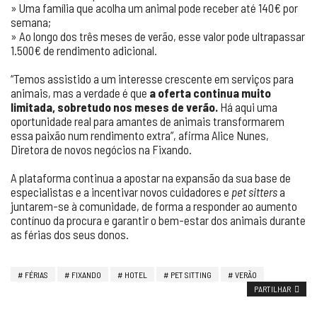
» Uma família que acolha um animal pode receber até 140€ por
semana;
» Ao longo dos três meses de verão, esse valor pode ultrapassar
1.500€ de rendimento adicional.
“Temos assistido a um interesse crescente em serviços para
animais, mas a verdade é que
a oferta continua muito
limitada, sobretudo nos meses de verão.
Há aqui uma
oportunidade real para amantes de animais transformarem
essa paixão num rendimento extra”, afirma Alice Nunes,
Diretora de novos negócios na Fixando.
A plataforma continua a apostar na expansão da sua base de
especialistas e a incentivar novos cuidadores e
pet sitters
a
juntarem-se à comunidade, de forma a responder ao aumento
contínuo da procura e garantir o bem-estar dos animais durante
as férias dos seus donos.
FÉRIAS
FIXANDO
HOTEL
PET SITTING
VERÃO
PARTILHAR