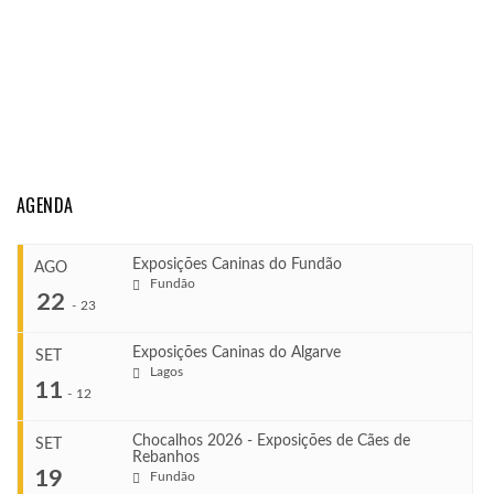
AGENDA
Exposições Caninas do Fundão
AGO
Fundão
22
-
23
Exposições Caninas do Algarve
SET
Lagos
...
11
-
12
Chocalhos 2026 - Exposições de Cães de
SET
Rebanhos
COMEÇA
...
19
Fundão
Ago 22, 2026