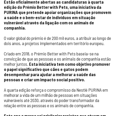
Estão oficialmente abertas as candidaturas à quarta
edição do Prémio Better with Pets, uma iniciativa da
PURINA que pretende apoiar organizações que promovem
a saúde e o bem-estar de indivíduos em situação
vulnerável através da ligação com os animais de
companhia.
O valor global do prémio é de 200 mil euros, a atribuir ao longo de
dois anos, a projetos implementados em território europeu.
Criado em 2018, o Prémio Better with Pets baseia-se na
convicção de que as pessoas e os animais de companhia estão
melhor juntos.
Esta iniciativa tem como objetivo promover
o papel significativo que cães e gatos podem
desempenhar para ajudar a melhorar a saúde das
pessoas e criar um impacto social positivo.
A quarta edição reforça o compromisso da Nestlé PURINA em
melhorar a vida de um milhão de pessoas em situações
vulneráveis até 2030, através do poder transformador da
relação entre as pessoas e os animais de companhia.
Este ano a marca vai privilegiar projetos que atuem em,