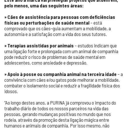
pelo menos, uma das seguintes áreas:
» Cães de assistência para pessoas com deficiências
físicas ou perturbações de saúde mental
– está
comprovado que os cães-guia aumentam a mobilidade, a
autonomia e a satisfação com a vida dos seus tutores.
» Terapias assistidas por animais
– estudos indicam que
uma ligação forte e prolongada com um animal de companhia
pode reduzir o risco de problemas de saúde mental em
adolescentes, como ansiedade e depressão.
» Apoio à posse ou companhia animal na terceira idade
– a
convivência com cães e/ou gatos pode melhorar a mobilidade,
combater o isolamento social e reduzir a fragilidade física dos
idosos.
“Ao longo destes anos, a PURINA já comprovou o impacto do
trabalho diário de todos os nossos parceiros na vida das
pessoas, gerando mudanças positivas no mundo que nos
rodeia, através da promoção desta ligação mágica entre
humanos e animais de companhia. Por isso mesmo, não