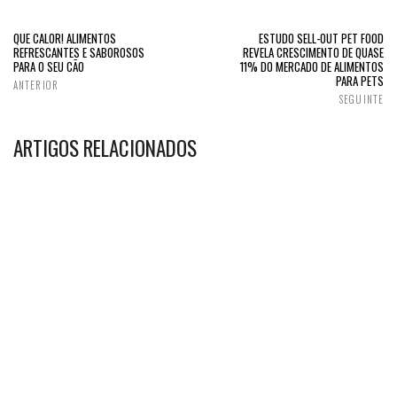
QUE CALOR! ALIMENTOS
ESTUDO SELL-OUT PET FOOD
REFRESCANTES E SABOROSOS
REVELA CRESCIMENTO DE QUASE
PARA O SEU CÃO
11% DO MERCADO DE ALIMENTOS
PARA PETS
ANTERIOR
SEGUINTE
ARTIGOS RELACIONADOS