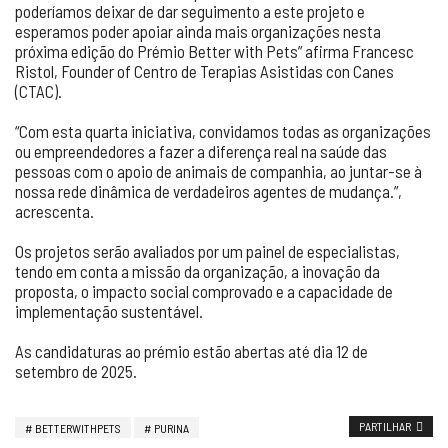
poderíamos deixar de dar seguimento a este projeto e
esperamos poder apoiar ainda mais organizações nesta
próxima edição do Prémio Better with Pets” afirma Francesc
Ristol, Founder of Centro de Terapias Asistidas con Canes
(CTAC).
“Com esta quarta iniciativa, convidamos todas as organizações
ou empreendedores a fazer a diferença real na saúde das
pessoas com o apoio de animais de companhia, ao juntar-se à
nossa rede dinâmica de verdadeiros agentes de mudança.”,
acrescenta.
Os projetos serão avaliados por um painel de especialistas,
tendo em conta a missão da organização, a inovação da
proposta, o impacto social comprovado e a capacidade de
implementação sustentável.
As candidaturas ao prémio estão abertas até dia 12 de
setembro de 2025.
PARTILHAR
BETTERWITHPETS
PURINA