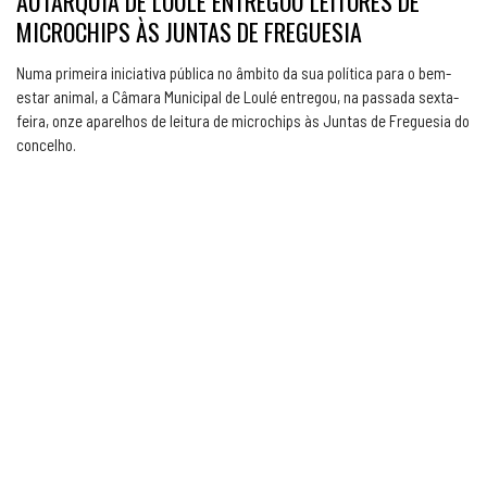
AUTARQUIA DE LOULÉ ENTREGOU LEITORES DE
MICROCHIPS ÀS JUNTAS DE FREGUESIA
Numa primeira iniciativa pública no âmbito da sua política para o bem-
estar animal, a Câmara Municipal de Loulé entregou, na passada sexta-
feira, onze aparelhos de leitura de microchips às Juntas de Freguesia do
concelho.