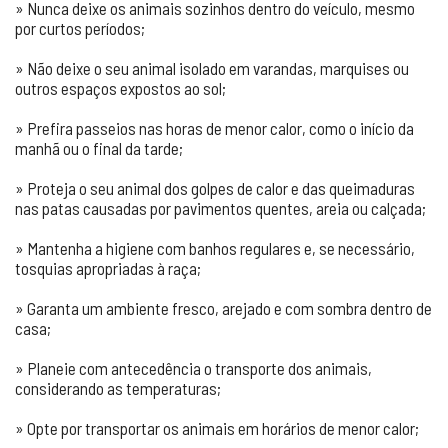
» Nunca deixe os animais sozinhos dentro do veículo, mesmo
por curtos períodos;
» Não deixe o seu animal isolado em varandas, marquises ou
outros espaços expostos ao sol;
» Prefira passeios nas horas de menor calor, como o início da
manhã ou o final da tarde;
» Proteja o seu animal dos golpes de calor e das queimaduras
nas patas causadas por pavimentos quentes, areia ou calçada;
» Mantenha a higiene com banhos regulares e, se necessário,
tosquias apropriadas à raça;
» Garanta um ambiente fresco, arejado e com sombra dentro de
casa;
» Planeie com antecedência o transporte dos animais,
considerando as temperaturas;
» Opte por transportar os animais em horários de menor calor;