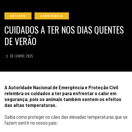
ARTIGOS
CONVIVÊNCIA
CUIDADOS A TER NOS DIAS QUENTES
DE VERÃO
30 JUNHO, 2025
A Autoridade Nacional de Emergência e Proteção Civil
relembra os cuidados a ter para enfrentar o calor em
segurança, pois os animais também sentem os efeitos
das altas temperaturas.
Saiba como proteger os cães das elevadas temperaturas que se
fazem sentir no nosso país: