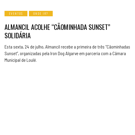
EVENTOS
ONDE IR?
ALMANCIL ACOLHE “CÃOMINHADA SUNSET”
SOLIDÁRIA
Esta sexta, 24 de julho, Almancil recebe a primeira de três “Cãominhadas
Sunset”, organizadas pela Iron Dog Algarve em parceria com a Câmara
Municipal de Loulé.