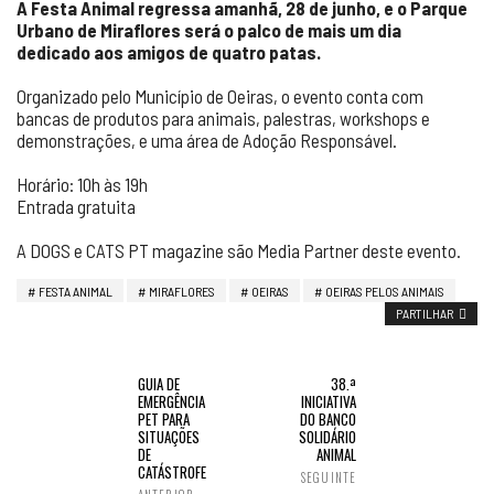
A Festa Animal regressa amanhã, 28 de junho, e o Parque
Urbano de Miraflores será o palco de mais um dia
dedicado aos amigos de quatro patas.
Organizado pelo Município de Oeiras, o evento conta com
bancas de produtos para animais, palestras, workshops e
demonstrações, e uma área de Adoção Responsável.
Horário: 10h às 19h
Entrada gratuita
A DOGS e CATS PT magazine são Media Partner deste evento.
FESTA ANIMAL
MIRAFLORES
OEIRAS
OEIRAS PELOS ANIMAIS
PARTILHAR
GUIA DE
38.ª
EMERGÊNCIA
INICIATIVA
PET PARA
DO BANCO
SITUAÇÕES
SOLIDÁRIO
DE
ANIMAL
CATÁSTROFE
SEGUINTE