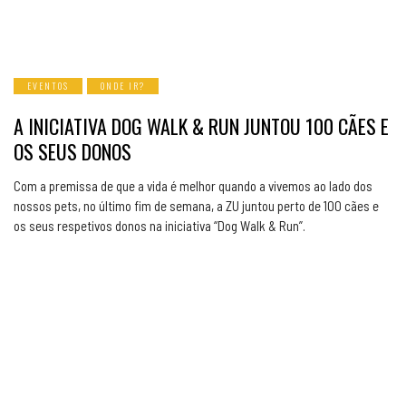
EVENTOS
ONDE IR?
A INICIATIVA DOG WALK & RUN JUNTOU 100 CÃES E
OS SEUS DONOS
Com a premissa de que a vida é melhor quando a vivemos ao lado dos
nossos pets, no último fim de semana, a ZU juntou perto de 100 cães e
os seus respetivos donos na iniciativa “Dog Walk & Run”.