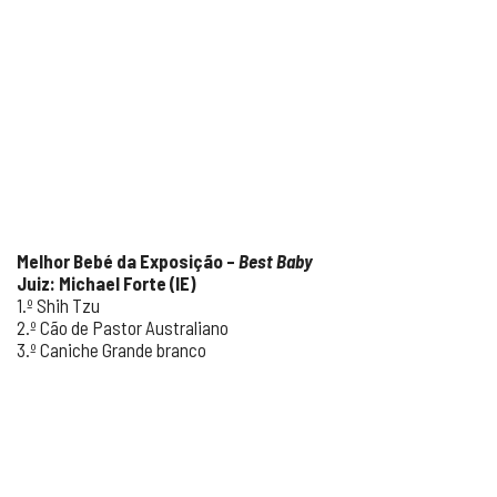
Melhor Beb
é da Exposição –
Best Baby
Juiz: Michael Forte (IE)
1.º Shih Tzu
2.º Cão de Pastor Australiano
3.º Caniche Grande branco