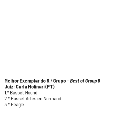
Melhor Exemplar do 6.º Grupo –
Best of Group 6
Juiz: Carla Molinari (PT)
1.º Basset Hound
2.º Basset Artesien Normand
3.º Beagle