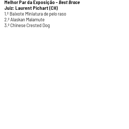
Melhor Par da Exposição –
Best Brace
Juiz: Laurent Pichart (CH)
1.º Baixote Miniatura de pelo raso
2.º Alaskan Malamute
3.º Chinese Crested Dog