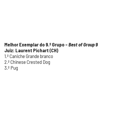
Melhor Exemplar do 9.º Grupo –
Best of Group 9
Juiz: Laurent Pichart (CH)
1.º Caniche Grande branco
2.º Chinese Crested Dog
3.º Pug