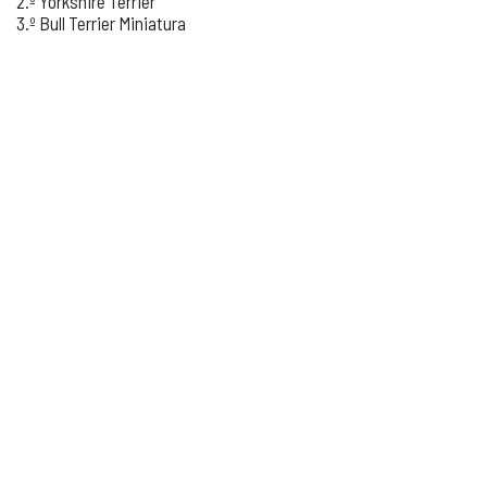
2.º Yorkshire Terrier
3.º Bull Terrier Miniatura