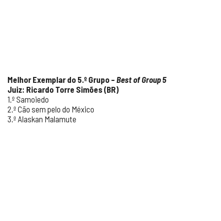
Melhor Exemplar do 5.º Grupo –
Best of Group 5
Juiz: Ricardo Torre Simões (BR)
1.º Samoiedo
2.º Cão sem pelo do México
3.º Alaskan Malamute