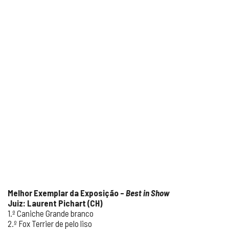
Melhor Exemplar da Exposição –
Best in Show
Juiz: Laurent Pichart (CH)
1.º Caniche Grande branco
2.º Fox Terrier de pelo liso