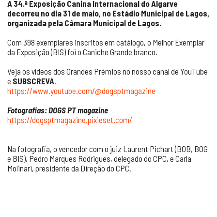
A 34.ª Exposição Canina Internacional do Algarve
decorreu no dia 31 de maio, no Estádio Municipal de Lagos,
organizada pela Câmara Municipal de Lagos.
Com 398 exemplares inscritos em catálogo, o Melhor Exemplar
da Exposição (BIS) foi o Caniche Grande branco.
Veja os vídeos dos Grandes Prémios no nosso canal de YouTube
e
SUBSCREVA
.
https://www.youtube.com/@dogsptmagazine
Fotografias: DOGS PT magazine
https://dogsptmagazine.pixieset.com/
Na fotografia, o vencedor com o juiz Laurent Pichart (BOB, BOG
e BIS), Pedro Marques Rodrigues, delegado do CPC, e Carla
Molinari, presidente da Direção do CPC.