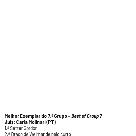
Melhor Exemplar do 7.º Grupo –
Best of Group 7
Juiz: Carla Molinari (PT)
1.º Setter Gordon
2.º Braco de Weimar de pelo curto