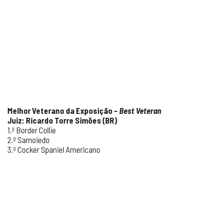
Melhor Veterano da Exposição –
Best Veteran
Juiz: Ricardo Torre Simões (BR)
1.º Border Collie
2.º Samoiedo
3.º Cocker Spaniel Americano