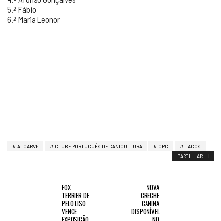
5.º Fábio
6.º Maria Leonor
ALGARVE
CLUBE PORTUGUÊS DE CANICULTURA
CPC
LAGOS
PARTILHAR
FOX
NOVA
TERRIER DE
CRECHE
PELO LISO
CANINA
VENCE
DISPONÍVEL
EXPOSIÇÃO
NO