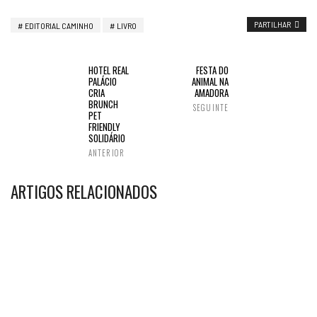
PARTILHAR
EDITORIAL CAMINHO
LIVRO
HOTEL REAL
FESTA DO
PALÁCIO
ANIMAL NA
CRIA
AMADORA
BRUNCH
SEGUINTE
PET
FRIENDLY
SOLIDÁRIO
ANTERIOR
ARTIGOS RELACIONADOS