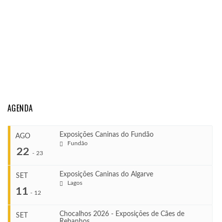
AGENDA
Exposições Caninas do Fundão
AGO
Fundão
22
-
23
Exposições Caninas do Algarve
SET
Lagos
...
11
-
12
Chocalhos 2026 - Exposições de Cães de
SET
Rebanhos