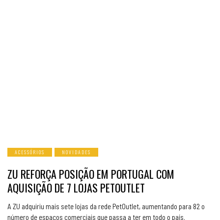
ACESSÓRIOS
NOVIDADES
ZU REFORÇA POSIÇÃO EM PORTUGAL COM
AQUISIÇÃO DE 7 LOJAS PETOUTLET
A ZU adquiriu mais sete lojas da rede PetOutlet, aumentando para 82 o
número de espaços comerciais que passa a ter em todo o país.