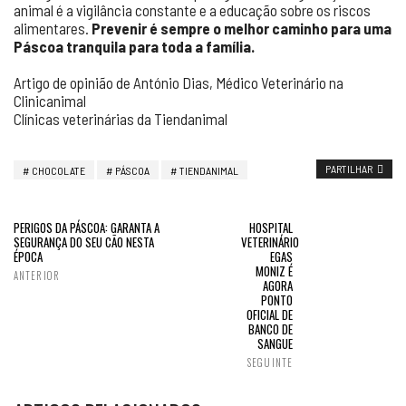
animal é a vigilância constante e a educação sobre os riscos
alimentares.
Prevenir é sempre o melhor caminho para uma
Páscoa tranquila para toda a família.
Artigo de opinião de António Dias, Médico Veterinário na
Clinicanimal
Clínicas veterinárias da Tiendanimal
PARTILHAR
CHOCOLATE
PÁSCOA
TIENDANIMAL
PERIGOS DA PÁSCOA: GARANTA A
HOSPITAL
SEGURANÇA DO SEU CÃO NESTA
VETERINÁRIO
ÉPOCA
EGAS
MONIZ É
ANTERIOR
AGORA
PONTO
OFICIAL DE
BANCO DE
SANGUE
SEGUINTE