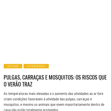
ARTIGOS
VETERINÁRIA
PULGAS, CARRAÇAS E MOSQUITOS: OS RISCOS QUE
O VERÃO TRAZ
As temperaturas mais elevadas e o aumento das atividades ao ar livre
criam condições favoráveis à atividade das pulgas, carraças e
mosquitos, e mesmo os animais que vivem maioritariamente dentro de
casa não estão totalmente protegidos.