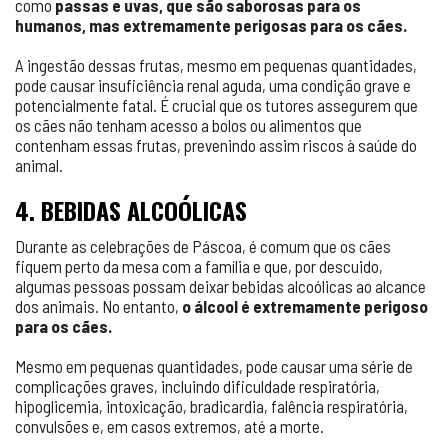
como
passas e uvas, que são saborosas para os
humanos, mas extremamente perigosas para os cães.
A ingestão dessas frutas, mesmo em pequenas quantidades,
pode causar insuficiência renal aguda, uma condição grave e
potencialmente fatal. É crucial que os tutores assegurem que
os cães não tenham acesso a bolos ou alimentos que
contenham essas frutas, prevenindo assim riscos à saúde do
animal.
4. BEBIDAS ALCOÓLICAS
Durante as celebrações de Páscoa, é comum que os cães
fiquem perto da mesa com a família e que, por descuido,
algumas pessoas possam deixar bebidas alcoólicas ao alcance
dos animais. No entanto,
o álcool é extremamente perigoso
para os cães.
Mesmo em pequenas quantidades, pode causar uma série de
complicações graves, incluindo dificuldade respiratória,
hipoglicemia, intoxicação, bradicardia, falência respiratória,
convulsões e, em casos extremos, até a morte.