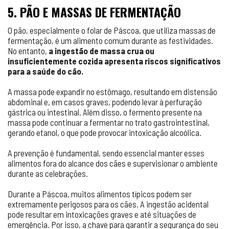
5. PÃO E MASSAS DE FERMENTAÇÃO
O pão, especialmente o folar de Páscoa, que utiliza massas de
fermentação, é um alimento comum durante as festividades.
No entanto,
a ingestão de massa crua ou
insuficientemente cozida apresenta riscos significativos
para a saúde do cão.
A massa pode expandir no estômago, resultando em distensão
abdominal e, em casos graves, podendo levar à perfuração
gástrica ou intestinal. Além disso, o fermento presente na
massa pode continuar a fermentar no trato gastrointestinal,
gerando etanol, o que pode provocar intoxicação alcoólica.
A prevenção é fundamental, sendo essencial manter esses
alimentos fora do alcance dos cães e supervisionar o ambiente
durante as celebrações.
Durante a Páscoa, muitos alimentos típicos podem ser
extremamente perigosos para os cães. A ingestão acidental
pode resultar em intoxicações graves e até situações de
emergência. Por isso, a chave para garantir a segurança do seu