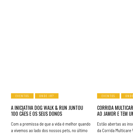
EVENTOS
ONDE IR?
EVENTOS
ONDE
A INICIATIVA DOG WALK & RUN JUNTOU
CORRIDA MULTICAR
100 CÃES E OS SEUS DONOS
AO JAMOR E TEM 
Com a premissa de que a vida é melhor quando
Estão abertas as insc
a vivemos ao lado dos nossos pets, no último
da Corrida Multicare V