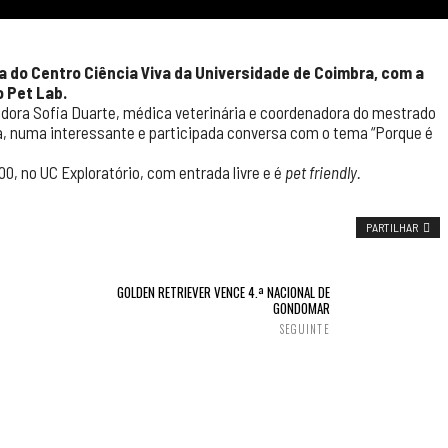
ria do Centro Ciência Viva da Universidade de Coimbra, com a
o Pet Lab.
radora Sofia Duarte, médica veterinária e coordenadora do mestrado
a, numa interessante e participada conversa com o tema “Porque é
00, no UC Exploratório, com entrada livre e é
pet friendly.
PARTILHAR
GOLDEN RETRIEVER VENCE 4.ª NACIONAL DE
GONDOMAR
SEGUINTE