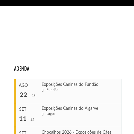
AGENDA
Exposições Caninas do Fundão
AGO
Fundão
22
-
23
Exposições Caninas do Algarve
SET
Lagos
...
11
-
12
Chocalhos 2026 - Exposições de Cães
SET