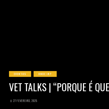
EVENTOS
ONDE IR?
VET TALKS | “PORQUE É QU
27 FEVEREIRO, 2025