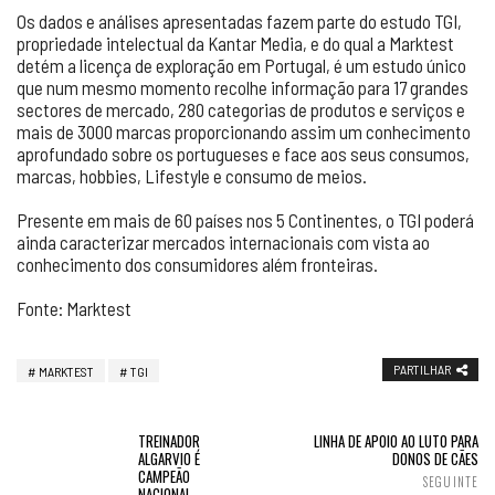
Os dados e análises apresentadas fazem parte do estudo TGI,
propriedade intelectual da Kantar Media, e do qual a Marktest
detém a licença de exploração em Portugal, é um estudo único
que num mesmo momento recolhe informação para 17 grandes
sectores de mercado, 280 categorias de produtos e serviços e
mais de 3000 marcas proporcionando assim um conhecimento
aprofundado sobre os portugueses e face aos seus consumos,
marcas, hobbies, Lifestyle e consumo de meios.
Presente em mais de 60 países nos 5 Continentes, o TGI poderá
ainda caracterizar mercados internacionais com vista ao
conhecimento dos consumidores além fronteiras.
Fonte: Marktest
PARTILHAR
MARKTEST
TGI
TREINADOR
LINHA DE APOIO AO LUTO PARA
ALGARVIO É
DONOS DE CÃES
CAMPEÃO
SEGUINTE
NACIONAL