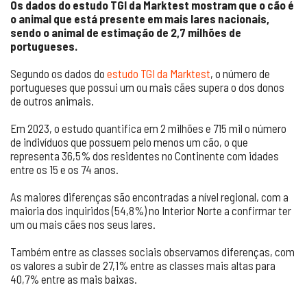
Os dados do estudo TGI da Marktest mostram que o cão é
o animal que está presente em mais lares nacionais,
sendo o animal de estimação de 2,7 milhões de
portugueses.
Segundo os dados do
estudo TGI da Marktest
, o número de
portugueses que possui um ou mais cães supera o dos donos
de outros animais.
Em 2023, o estudo quantifica em 2 milhões e 715 mil o número
de indivíduos que possuem pelo menos um cão, o que
representa 36,5% dos residentes no Continente com idades
entre os 15 e os 74 anos.
As maiores diferenças são encontradas a nível regional, com a
maioria dos inquiridos (54,8%) no Interior Norte a confirmar ter
um ou mais cães nos seus lares.
Também entre as classes sociais observamos diferenças, com
os valores a subir de 27,1% entre as classes mais altas para
40,7% entre as mais baixas.