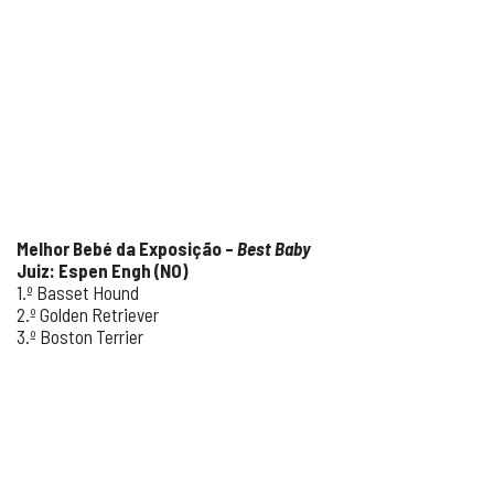
Melhor Bebé da Exposição –
Best Baby
Juiz: Espen Engh (NO)
1.º Basset Hound
2.º Golden Retriever
3.º Boston Terrier