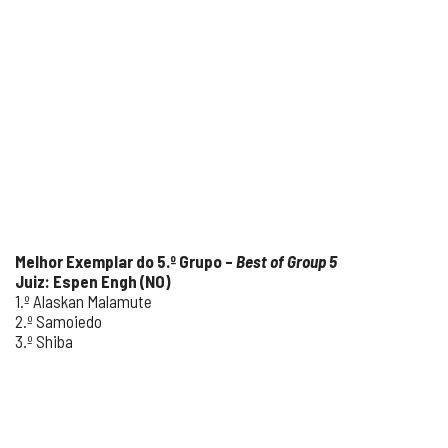
Melhor Exemplar do 5.º Grupo –
Best of Group 5
Juiz: Espen Engh (NO)
1.º Alaskan Malamute
2.º Samoiedo
3.º Shiba