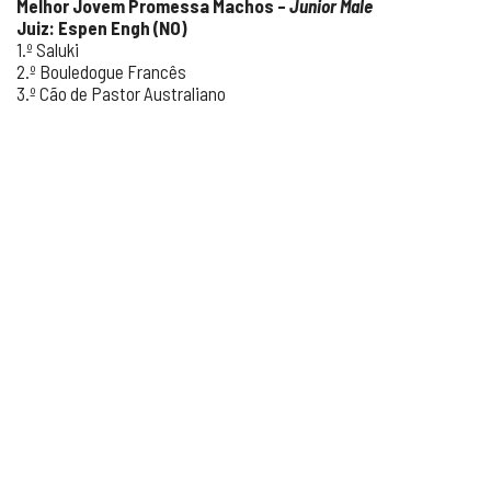
Melhor Jovem Promessa Machos –
Junior Male
Juiz: Espen Engh (NO)
1.º Saluki
2.º Bouledogue Francês
3.º Cão de Pastor Australiano