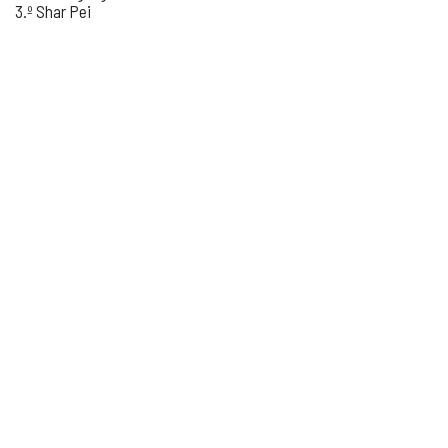
3.º Shar Pei