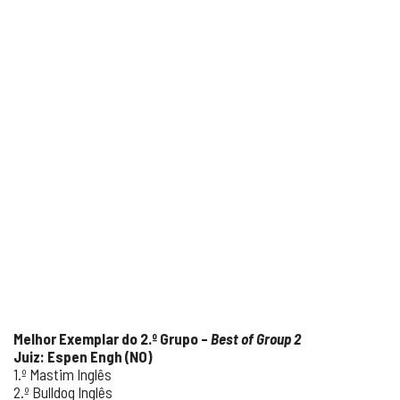
Melhor Exemplar do 2.º Grupo –
Best of Group 2
Juiz: Espen Engh (NO)
1.º Mastim Inglês
2.º Bulldog Inglês