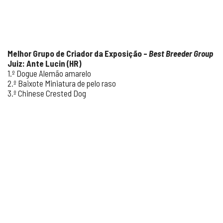
Melhor Grupo de Criador da Exposição –
Best Breeder Group
Juiz: Ante Lucin (HR)
1.º Dogue Alemão amarelo
2.º Baixote Miniatura de pelo raso
3.º Chinese Crested Dog