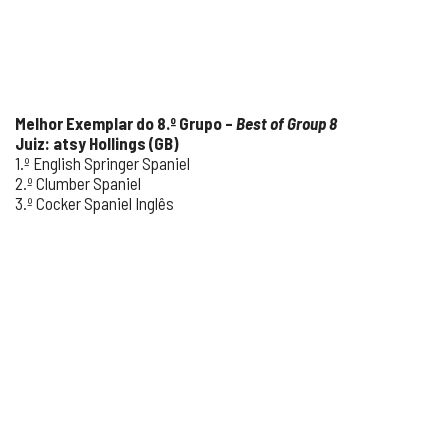
Melhor Exemplar do 8.º Grupo –
Best of Group 8
Juiz: atsy Hollings (GB)
1.º English Springer Spaniel
2.º Clumber Spaniel
3.º Cocker Spaniel Inglês