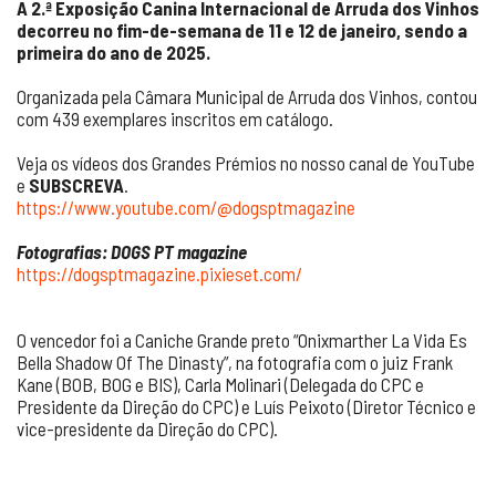
A 2.ª Exposição Canina Internacional de Arruda dos Vinhos
decorreu no fim-de-semana de 11 e 12 de janeiro, sendo a
primeira do ano de 2025.
Organizada pela Câmara Municipal de Arruda dos Vinhos, contou
com 439 exemplares inscritos em catálogo.
Veja os vídeos dos Grandes Prémios no nosso canal de YouTube
e
SUBSCREVA
.
https://www.youtube.com/@dogsptmagazine
Fotografias: DOGS PT magazine
https://dogsptmagazine.pixieset.com/
O vencedor foi a Caniche Grande preto “Onixmarther La Vida Es
Bella Shadow Of The Dinasty”, na fotografia com o juiz Frank
Kane (BOB, BOG e BIS), Carla Molinari (Delegada do CPC e
Presidente da Direção do CPC) e Luís Peixoto (Diretor Técnico e
vice-presidente da Direção do CPC).