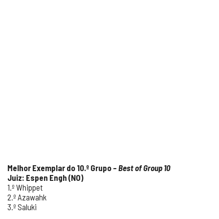
Melhor Exemplar do 10.º Grupo –
Best of Group 10
Juiz: Espen Engh (NO)
1.º Whippet
2.º Azawahk
3.º Saluki