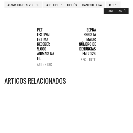
ARRUDA DOS VINHOS
CLUBE PORTUGUÊS DE CANICULTURA
CPC
PARTILHAR
PET
SEPNA
FESTIVAL
REGISTA
ESTIMA
MAIOR
RECEBER
NÚMERO DE
5.000
DENÚNCIAS
ANIMAIS NA
EM 2024
FIL
SEGUINTE
ANTERIOR
ARTIGOS RELACIONADOS