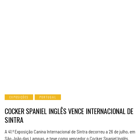
EXPOSIÇÕES
PORTUGAL
COCKER SPANIEL INGLÊS VENCE INTERNACIONAL DE
SINTRA
A 41.ª Exposição Canina Internacional de Sintra decorreu a 26 de julho, em
São João das Lampas, e teve como vencedor o Cocker Spaniel Inglês.