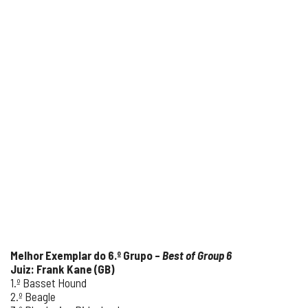
Melhor Exemplar do 6.º Grupo –
Best of Group 6
Juiz: Frank Kane (GB)
1.º Basset Hound
2.º Beagle