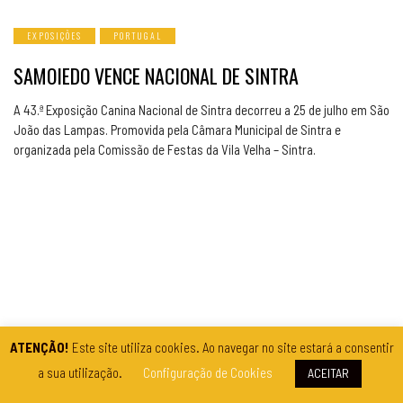
EXPOSIÇÕES
PORTUGAL
SAMOIEDO VENCE NACIONAL DE SINTRA
A 43.ª Exposição Canina Nacional de Sintra decorreu a 25 de julho em São
João das Lampas. Promovida pela Câmara Municipal de Sintra e
organizada pela Comissão de Festas da Vila Velha – Sintra.
ATENÇÃO!
Este site utiliza cookies. Ao navegar no site estará a consentir
a sua utilização.
Configuração de Cookies
ACEITAR