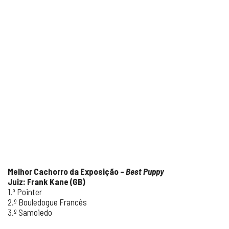
Melhor Cachorro da Exposição –
Best Puppy
Juiz: Frank Kane (GB)
1.º Pointer
2.º Bouledogue Francês
3.º Samoiedo