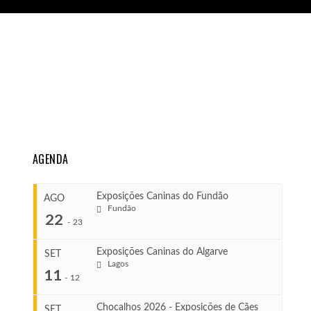
AGENDA
Exposições Caninas do Fundão
AGO
Fundão
22
-
23
Exposições Caninas do Algarve
SET
Lagos
...
11
-
12
Chocalhos 2026 - Exposições de Cães
SET