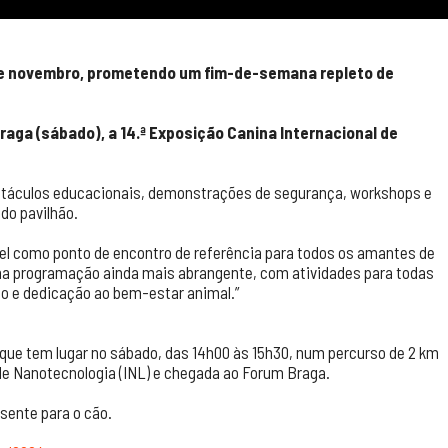
 de novembro, prometendo um fim-de-semana repleto de
raga (sábado), a 14.ª Exposição Canina Internacional de
petáculos educacionais, demonstrações de segurança, workshops e
do pavilhão.
apel como ponto de encontro de referência para todos os amantes de
a programação ainda mais abrangente, com atividades para todas
ão e dedicação ao bem-estar animal.”
que tem lugar no sábado, das 14h00 às 15h30, num percurso de 2 km
l de Nanotecnologia (INL) e chegada ao Forum Braga.
esente para o cão.