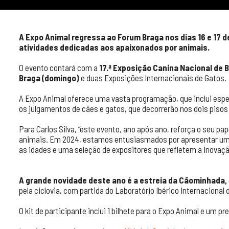
A Expo Animal regressa ao Forum Braga nos dias 16 e 17
atividades dedicadas aos apaixonados por animais.
O evento contará com a
17.ª Exposição Canina Nacional de B
Braga (domingo)
e duas Exposições Internacionais de Gatos.
A Expo Animal oferece uma vasta programação, que inclui es
os julgamentos de cães e gatos, que decorrerão nos dois pisos 
Para Carlos Silva, “este evento, ano após ano, reforça o seu p
animais. Em 2024, estamos entusiasmados por apresentar um
as idades e uma seleção de expositores que refletem a inovaç
A grande novidade deste ano é a estreia da Cãominhada,
pela ciclovia, com partida do Laboratório Ibérico Internaciona
O kit de participante inclui 1 bilhete para o Expo Animal e um pr