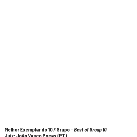
Melhor Exemplar do 10.º Grupo –
Best of Group 10
Juiz: João Vasco Poças (PT)