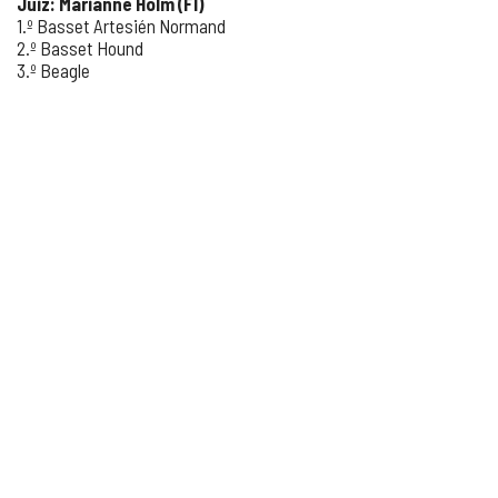
Juiz: Marianne Holm (FI)
1.º Basset Artesién Normand
2.º Basset Hound
3.º Beagle