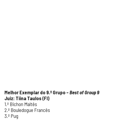
Melhor Exemplar do 9.º Grupo –
Best of Group 9
Juiz: Tiina Taulos (FI)
1.º Bichon Maltês
2.º Bouledogue Francês
3.º Pug