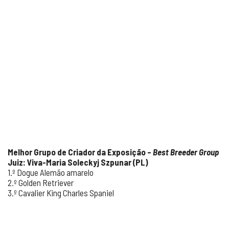
Melhor Grupo de Criador da Exposição –
Best Breeder Group
Juiz: Viva-Maria Soleckyj Szpunar (PL)
1.º Dogue Alemão amarelo
2.º Golden Retriever
3.º Cavalier King Charles Spaniel