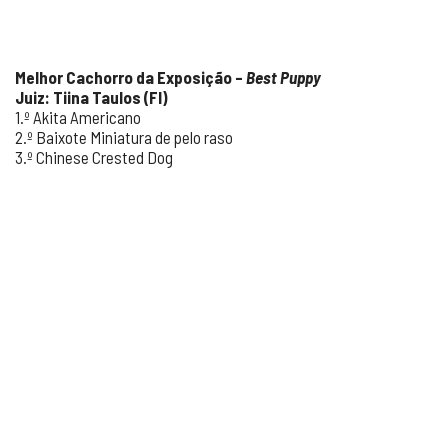
Melhor Cachorro da Exposição –
Best Puppy
Juiz: Tiina Taulos (FI)
1.º Akita Americano
2.º Baixote Miniatura de pelo raso
3.º Chinese Crested Dog