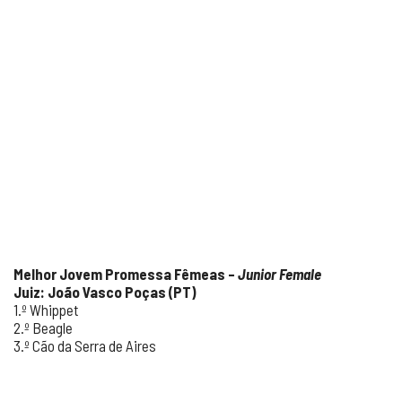
Melhor Jovem Promessa Fêmeas –
Junior Female
Juiz: João Vasco Poças (PT)
1.º Whippet
2.º Beagle
3.º Cão da Serra de Aires