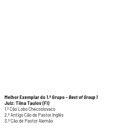
Mel
hor E
xemplar do 1.º Grupo –
Best of Group 1
Juiz: Tiina Taulos (FI)
1.º Cão Lobo Checoslovaco
2.º Antigo Cão de Pastor Inglês
3.º Cão de Pastor Alemão