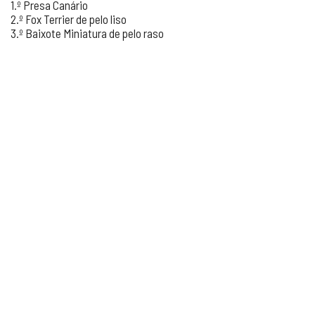
1.º Presa Canário
2.º Fox Terrier de pelo liso
3.º Baixote Miniatura de pelo raso