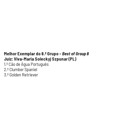
Melhor Exemplar do 8.º Grupo –
Best of Group 8
Juiz: Viva-Maria Soleckyj Szpunar (PL)
1.º Cão de Água Português
2.º Clumber Spaniel
3.º Golden Retriever