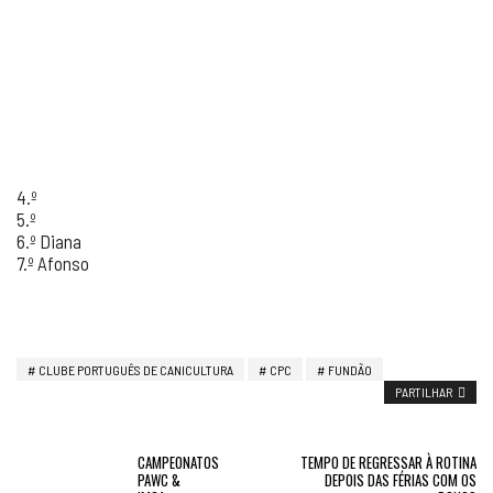
4.º
5.º
6.º Diana
7.º Afonso
CLUBE PORTUGUÊS DE CANICULTURA
CPC
FUNDÃO
PARTILHAR
CAMPEONATOS
TEMPO DE REGRESSAR À ROTINA
PAWC &
DEPOIS DAS FÉRIAS COM OS