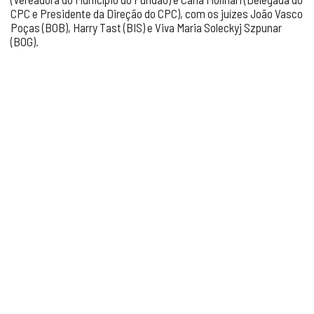
CPC e Presidente da Direção do CPC), com os juízes João Vasco
Poças (BOB), Harry Tast (BIS) e Viva Maria Soleckyj Szpunar
(BOG).