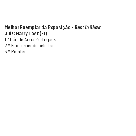
Melhor Exemplar da Exposição –
Best in Show
Juiz: Harry Tast (FI)
1.º Cão de Água Português
2.º Fox Terrier de pelo liso
3.º Pointer