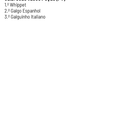
1.º Whippet
2.º Galgo Espanhol
3.º Galguinho Italiano