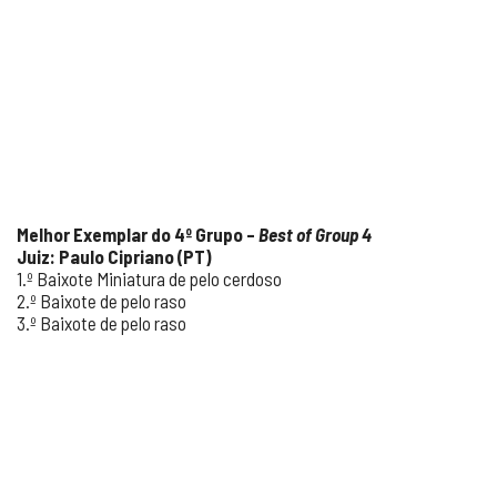
Melhor Exemplar do 4
º Grupo –
Best of Group 4
Juiz: Paulo Cipriano (PT)
1.º Baixote Miniatura de pelo cerdoso
2.º Baixote de pelo raso
3.º Baixote de pelo raso