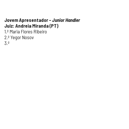
Jovem Apresentador –
Junior Handler
Juiz: Andreia Miranda (PT)
1.º Maria Flores Ribeiro
2.º Yegor Nosov
3.º