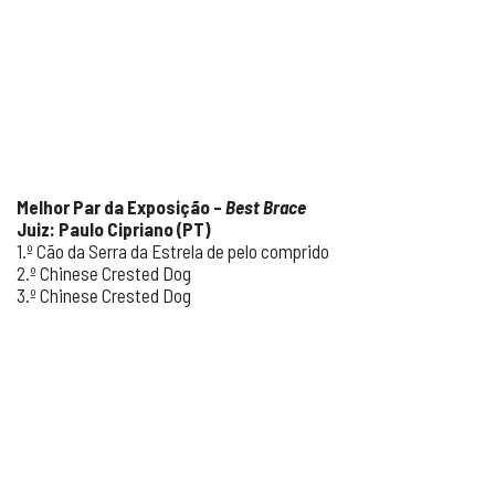
Melhor Par da Exposição –
Best Brace
Juiz: Paulo Cipriano (PT)
1.º Cão da Serra da Estrela de pelo comprido
2.º Chinese Crested Dog
3.º Chinese Crested Dog