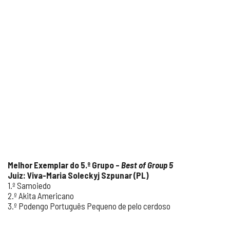
Melhor Exemplar do 5.º Grupo –
Best of Group 5
Juiz: Viva-Maria Soleckyj Szpunar (PL)
1.º Samoiedo
2.º Akita Americano
3.º Podengo Português Pequeno de pelo cerdoso