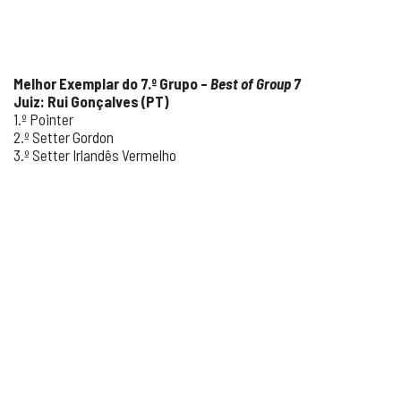
Melhor Exemplar do 7.º Grupo –
Best of Group 7
Juiz: Rui Gonçalves (PT)
1.º Pointer
2.º Setter Gordon
3.º Setter Irlandês Vermelho