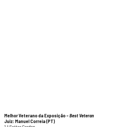
Melhor Veterano da Exposição –
Best Veteran
Juiz: Manuel Correia (PT)
1.º Setter Gordon