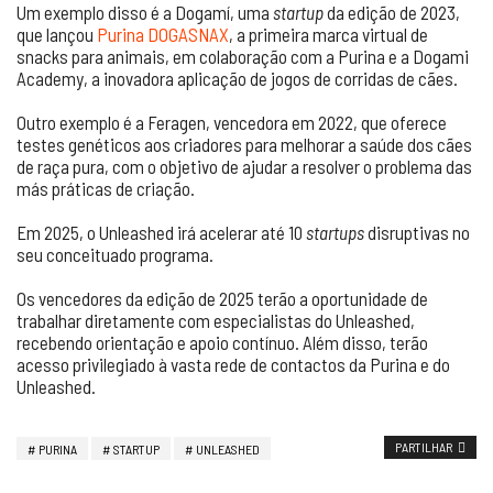
Um exemplo disso é a Dogamí, uma
startup
da edição de 2023,
que lançou
Purina DOGASNAX
, a primeira marca virtual de
snacks para animais, em colaboração com a Purina e a Dogami
Academy, a inovadora aplicação de jogos de corridas de cães.
Outro exemplo é a Feragen, vencedora em 2022, que oferece
testes genéticos aos criadores para melhorar a saúde dos cães
de raça pura, com o objetivo de ajudar a resolver o problema das
más práticas de criação.
Em 2025, o Unleashed irá acelerar até 10
startups
disruptivas no
seu conceituado programa.
Os vencedores da edição de 2025 terão a oportunidade de
trabalhar diretamente com especialistas do Unleashed,
recebendo orientação e apoio contínuo. Além disso, terão
acesso privilegiado à vasta rede de contactos da Purina e do
Unleashed.
PARTILHAR
PURINA
STARTUP
UNLEASHED