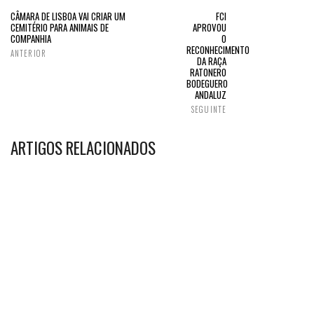
CÂMARA DE LISBOA VAI CRIAR UM
FCI
CEMITÉRIO PARA ANIMAIS DE
APROVOU
COMPANHIA
O
RECONHECIMENTO
ANTERIOR
DA RAÇA
RATONERO
BODEGUERO
ANDALUZ
SEGUINTE
ARTIGOS RELACIONADOS