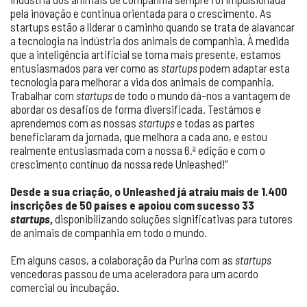
pela inovação e continua orientada para o crescimento. As
startups estão a liderar o caminho quando se trata de alavancar
a tecnologia na indústria dos animais de companhia. À medida
que a inteligência artificial se torna mais presente, estamos
entusiasmados para ver como as
startups
podem adaptar esta
tecnologia para melhorar a vida dos animais de companhia.
Trabalhar com
startups
de todo o mundo dá-nos a vantagem de
abordar os desafios de forma diversificada. Testámos e
aprendemos com as nossas
startups
e todas as partes
beneficiaram da jornada, que melhora a cada ano, e estou
realmente entusiasmada com a nossa 6.ª edição e com o
crescimento contínuo da nossa rede Unleashed!”
Desde a sua criação, o Unleashed já atraiu mais de 1.400
inscrições de 50 países e apoiou com sucesso 33
startups
,
disponibilizando soluções significativas para tutores
de animais de companhia em todo o mundo.
Em alguns casos, a colaboração da Purina com as
startups
vencedoras passou de uma aceleradora para um acordo
comercial ou incubação.