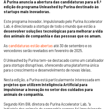
A Purina anuncia a abertura das candidaturas para a 6.ª
edição do programa Unleashed by Purina destinado às
startups mais inovadoras.
Este programa inovador, impulsionado pelo Purina Accelerator
Lab, é direcionado a
startups
de todo o mundo que estão a
desenvolver soluções tecnológicas para melhorar a vida
dos animais de companhia e das pessoas que os amam.
As
candidaturas estão abertas
até 30 de setembro e os
vencedores serão revelados em fevereiro de 2025.
O Unleashed by Purina tem-se destacado como um catalisador
para
startups
disruptivas, oferecendo uma plataforma única
para o crescimento e desenvolvimento de novas ideias.
Nesta edição, a Purina está particularmente interessada em
projetos que utilizem Inteligência Artificial para
impulsionar a inovação no setor dos cuidados para
animais de companhia.
Segundo Kim Bill, diretora do Purina Accelerator Lab, “a
indústria dos animais de companhia sempre foi impulsionada