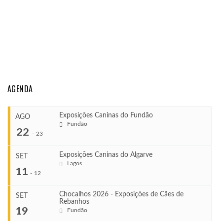
AGENDA
Exposições Caninas do Fundão
AGO
Fundão
22
-
23
Exposições Caninas do Algarve
SET
Lagos
...
11
-
12
Chocalhos 2026 - Exposições de Cães de
SET
Rebanhos
COMEÇA
...
19
Fundão
Ago 22, 2026