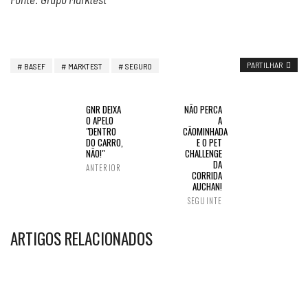
PARTILHAR
BASEF
MARKTEST
SEGURO
GNR DEIXA
NÃO PERCA
O APELO
A
"DENTRO
CÃOMINHADA
DO CARRO,
E O PET
NÃO!"
CHALLENGE
DA
ANTERIOR
CORRIDA
AUCHAN!
SEGUINTE
ARTIGOS RELACIONADOS