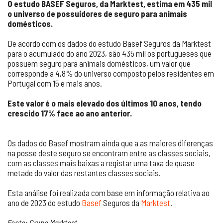
O estudo BASEF Seguros, da Marktest, estima em 435 mil
o universo de possuidores de seguro para animais
domésticos.
De acordo com os dados do estudo Basef Seguros da Marktest
para o acumulado do ano 2023, são 435 mil os portugueses que
possuem seguro para animais domésticos, um valor que
corresponde a 4,8% do universo composto pelos residentes em
Portugal com 15 e mais anos.
Este valor é o mais elevado dos últimos 10 anos, tendo
crescido 17% face ao ano anterior.
Os dados do Basef mostram ainda que a as maiores diferenças
na posse deste seguro se encontram entre as classes sociais,
com as classes mais baixas a registar uma taxa de quase
metade do valor das restantes classes sociais.
Esta análise foi realizada com base em informação relativa ao
ano de 2023 do estudo
Basef
Seguros da
Marktest
.
Fonte: Grupo Marktest