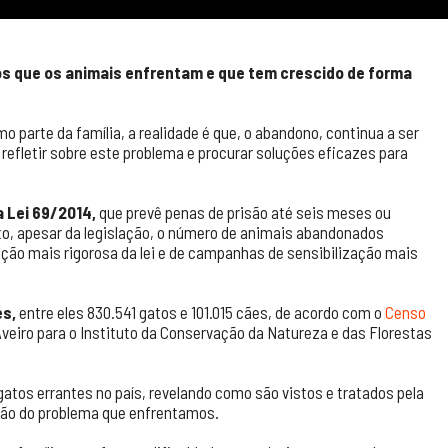
s que os animais enfrentam e que tem crescido de forma
arte da família, a realidade é que, o abandono, continua a ser
refletir sobre este problema e procurar soluções eficazes para
a Lei 69/2014,
que prevê penas de prisão até seis meses ou
o, apesar da legislação, o número de animais abandonados
cação mais rigorosa da lei e de campanhas de sensibilização mais
es,
entre eles 830.541 gatos e 101.015 cães, de acordo com o
Censo
Aveiro para o Instituto da Conservação da Natureza e das Florestas
atos errantes no país, revelando como são vistos e tratados pela
ão do problema que enfrentamos.