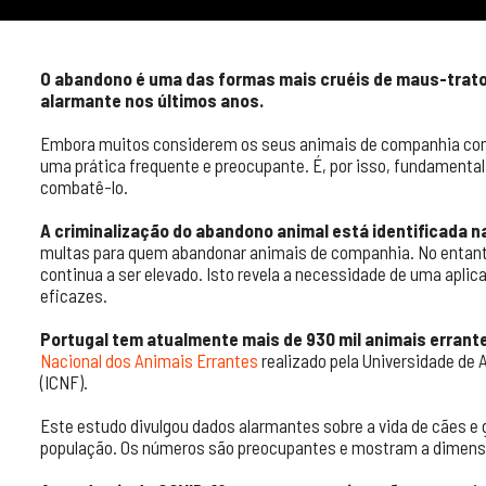
O abandono é uma das formas mais cruéis de maus-trato
alarmante nos últimos anos.
Embora muitos considerem os seus animais de companhia como p
uma prática frequente e preocupante. É, por isso, fundamental 
combatê-lo.
A criminalização do abandono animal está identificada n
multas para quem abandonar animais de companhia. No entant
continua a ser elevado. Isto revela a necessidade de uma apli
eficazes.
Portugal tem atualmente mais de 930 mil animais errant
Nacional dos Animais Errantes
realizado pela Universidade de 
(ICNF).
Este estudo divulgou dados alarmantes sobre a vida de cães e g
população. Os números são preocupantes e mostram a dimens