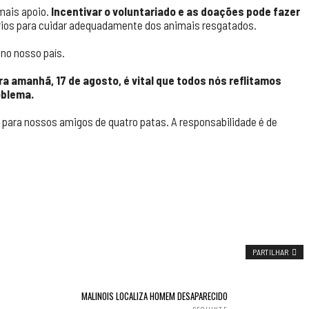
mais apoio.
Incentivar o voluntariado e as doações pode fazer
ios para cuidar adequadamente dos animais resgatados.
no nosso país.
a amanhã, 17 de agosto, é vital que todos nós reflitamos
oblema.
 para nossos amigos de quatro patas. A responsabilidade é de
PARTILHAR
MALINOIS LOCALIZA HOMEM DESAPARECIDO