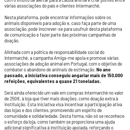
várias associações do país e clientes Intermarché.
Nesta plataforma, pode encontrar informações sobre os
animais disponíveis para adoção e, caso faça parte de uma
associação, pode inscrever-se para usufruir desta plataforma
de comunicação e fazer parte das próximas campanhas de
doação.
Alinhada com a política de responsabilidade social do
Intermarché, a campanha Amiga-me apoia e promove várias
associações de adoção animal em Portugal, com o objetivo de
combater o abandono de animais de estimação.
No ano
passado, a iniciativa conseguiu angariar mais de 150.000
refeições, equivalentes a quase 21 toneladas.
Será ainda oferecido um vale em compras Intermarché no valor
de 250€, à loja que tiver mais doações, como doação extra à
instituição. Esta iniciativa visa incentivar a participação ativa
das lojas e dos clientes, promovendo um espírito de
comunidade e solidariedade. Desta forma, não só se reconhece
o esforço da loja, como também se proporciona uma ajuda
adicional significativa à instituição apoiada, reforçando o