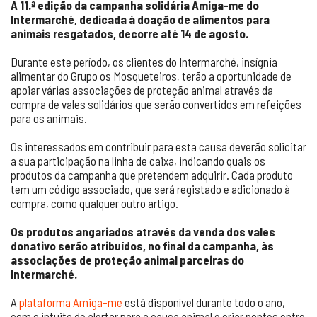
A 11.ª edição da campanha solidária Amiga-me do
Intermarché, dedicada à doação de alimentos para
animais resgatados, decorre até 14 de agosto.
Durante este período, os clientes do Intermarché, insígnia
alimentar do Grupo os Mosqueteiros, terão a oportunidade de
apoiar várias associações de proteção animal através da
compra de vales solidários que serão convertidos em refeições
para os animais.
Os interessados em contribuir para esta causa deverão solicitar
a sua participação na linha de caixa, indicando quais os
produtos da campanha que pretendem adquirir. Cada produto
tem um código associado, que será registado e adicionado à
compra, como qualquer outro artigo.
Os produtos angariados através da venda dos vales
donativo serão atribuídos, no final da campanha, às
associações de proteção animal parceiras do
Intermarché.
A
plataforma Amiga-me
está disponível durante todo o ano,
com o intuito de alertar para a causa animal e criar pontes entre