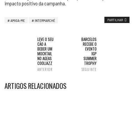
impacto positivo da campanha.
PARTILHAR
AMIGA-ME
INTERMARCHÉ
LEVE O SEU
BARCELOS
CÃO A
RECEBE O
BEBER UM
EVENTO
MOCKTAIL
IGP
NO AGEAS
SUMMER
COOLJAZZ
TROPHY
ANTERIOR
SEGUINTE
ARTIGOS RELACIONADOS