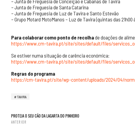
– Junta de Freguesia de Conceição e Cabanas de Tavira
– Junta de Freguesia de Santa Catarina
– Junta de Freguesia de Luz de Tavira e Santo Estevão
– Grupo Motard MotoManos – Luz de Tavira (quintas das 21h00 
Para colaborar como ponto de recolha
de doações de alime
https://www.cm-tavira.pt/site/sites/default/files/servicos_
Se estiver numa situação de carência económica:
https://www.cm-tavira.pt/site/sites/default/files/servicos_
Regras do programa
https://cm-tavira.pt/site/wp-content/uploads/2024/04/nor
TAVIRA
PROTEJA O SEU CÃO DA LAGARTA DO PINHEIRO
ANTERIOR