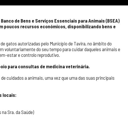
al Banco de Bens e Serviços Essenciais para Animais (BSEA)
com poucos recursos económicos, disponibilizando bens e
de gatos autorizadas pelo Município de Tavira, no âmbito do
em voluntariamente do seu tempo para cuidar daqueles animais e
em-estar e controlo reprodutivo.
oio para consultas de medicina veterinária.
de cuidados a animais, uma vez que uma das suas principais
 locais:
 na Sra. da Saúde)