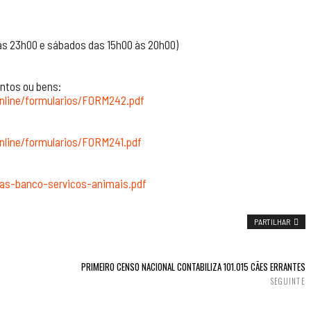
às 23h00 e sábados das 15h00 às 20h00)
ntos ou bens:
online/formularios/FORM242.pdf
online/formularios/FORM241.pdf
mas-banco-servicos-animais.pdf
PARTILHAR
PRIMEIRO CENSO NACIONAL CONTABILIZA 101.015 CÃES ERRANTES
SEGUINTE