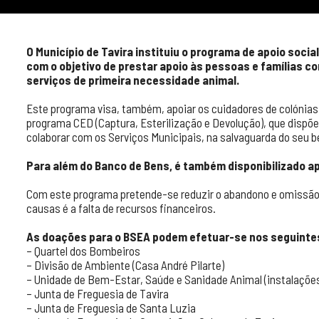
O Município de Tavira instituiu o programa de apoio soci
com o objetivo de prestar apoio às pessoas e famílias 
serviços de primeira necessidade animal.
Este programa visa, também, apoiar os cuidadores de colónias 
programa CED (Captura, Esterilização e Devolução), que dispõ
colaborar com os Serviços Municipais, na salvaguarda do seu b
Para além do Banco de Bens, é também disponibilizado ap
Com este programa pretende-se reduzir o abandono e omissão 
causas é a falta de recursos financeiros.
As doações para o BSEA podem efetuar-se nos seguintes
– Quartel dos Bombeiros
– Divisão de Ambiente (Casa André Pilarte)
– Unidade de Bem-Estar, Saúde e Sanidade Animal (instalações
– Junta de Freguesia de Tavira
– Junta de Freguesia de Santa Luzia