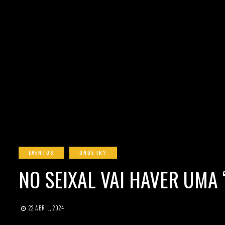
EVENTOS
ONDE IR?
NO SEIXAL VAI HAVER UMA
22 ABRIL, 2024