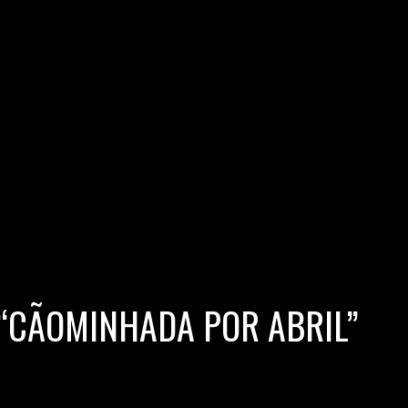
 “CÃOMINHADA POR ABRIL”