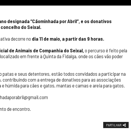
ano designada “Cãominhada por Abril”, e os donativos
 concelho do Seixal.
iativa decorre no
dia 11 de maio, a partir das 9 horas.
cial de Animais de Companhia do Seixal,
o percurso é feito pela
 localizado em frente à Quinta da Fidalga, onde os cães vão poder
 patas e seus detentores, estão todos convidados a participar na
, contribuindo com a entrega de donativos para as associações
a e húmida para cães e gatos, mantas e camas e areia para gatos.
minhadaporabril@gmail.com
nto de encontro.
PARTILHAR