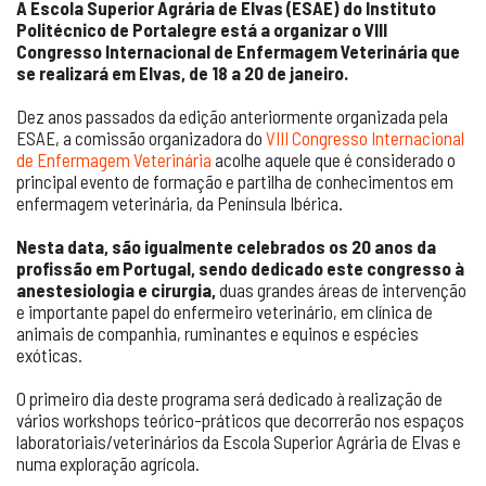
A Escola Superior Agrária de Elvas (ESAE) do Instituto
Politécnico de Portalegre está a organizar o VIII
Congresso Internacional de Enfermagem Veterinária que
se realizará em Elvas, de 18 a 20 de janeiro.
Dez anos passados da edição anteriormente organizada pela
ESAE, a comissão organizadora do
VIII Congresso Internacional
de Enfermagem Veterinária
acolhe aquele que é considerado o
principal evento de formação e partilha de conhecimentos em
enfermagem veterinária, da Península Ibérica.
Nesta data, são igualmente celebrados os 20 anos da
profissão em Portugal, sendo dedicado este congresso à
anestesiologia e cirurgia,
duas grandes áreas de intervenção
e importante papel do enfermeiro veterinário, em clínica de
animais de companhia, ruminantes e equinos e espécies
exóticas.
O primeiro dia deste programa será dedicado à realização de
vários workshops teórico-práticos que decorrerão nos espaços
laboratoriais/veterinários da Escola Superior Agrária de Elvas e
numa exploração agrícola.