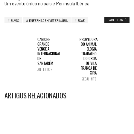
Um evento único no país e Península Ibérica.
PARTILHAR
ELVAS
ENFERMAGEM VETERINÁRIA
ESAE
CANICHE
PROVEDORA
GRANDE
DO ANIMAL
VENCE A
ELOGIA
INTERNACIONAL
TRABALHO
DE
DO CROA
SANTARÉM
DE VILA
FRANCA DE
ANTERIOR
XIRA
SEGUINTE
ARTIGOS RELACIONADOS