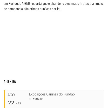
em Portugal. A GNR recorda que o abandono e os maus-tratos a animais
de companhia são crimes puníveis por lei.
AGENDA
Exposições Caninas do Fundão
AGO
Fundão
22
-
23