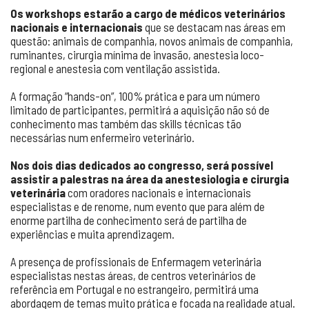
Os workshops estarão a cargo de médicos veterinários
nacionais e internacionais
que se destacam nas áreas em
questão: animais de companhia, novos animais de companhia,
ruminantes, cirurgia mínima de invasão, anestesia loco-
regional e anestesia com ventilação assistida.
A formação “hands-on”, 100% prática e para um número
limitado de participantes, permitirá a aquisição não só de
conhecimento mas também das skills técnicas tão
necessárias num enfermeiro veterinário.
Nos dois dias dedicados ao congresso, será possível
assistir a palestras na área da anestesiologia e cirurgia
veterinária
com oradores nacionais e internacionais
especialistas e de renome, num evento que para além de
enorme partilha de conhecimento será de partilha de
experiências e muita aprendizagem.
A presença de profissionais de Enfermagem veterinária
especialistas nestas áreas, de centros veterinários de
referência em Portugal e no estrangeiro, permitirá uma
abordagem de temas muito prática e focada na realidade atual.