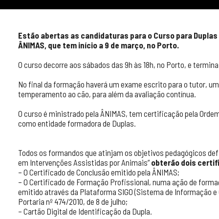
Estão abertas as candidaturas para o Curso para Duplas
ÂNIMAS, que tem início a 9 de março, no Porto.
O curso decorre aos sábados das 9h às 18h, no Porto, e termin
No final da formação haverá um exame escrito para o tutor, u
temperamento ao cão, para além da avaliação contínua.
O curso é ministrado pela ÂNIMAS, tem certificação pela Orde
como entidade formadora de Duplas.
Todos os formandos que atinjam os objetivos pedagógicos def
em Intervenções Assistidas por Animais”
obterão dois certif
– O Certificado de Conclusão emitido pela ÂNIMAS;
– O Certificado de Formação Profissional, numa ação de formaç
emitido através da Plataforma SIGO (Sistema de Informação e
Portaria nº 474/2010, de 8 de julho;
– Cartão Digital de Identificação da Dupla.