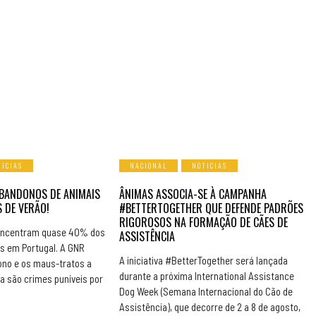
TICIAS
NACIONAL
NOTICIAS
BANDONOS DE ANIMAIS
ÂNIMAS ASSOCIA-SE À CAMPANHA
 DE VERÃO!
#BETTERTOGETHER QUE DEFENDE PADRÕES
RIGOROSOS NA FORMAÇÃO DE CÃES DE
concentram quase 40% dos
ASSISTÊNCIA
s em Portugal. A GNR
A iniciativa #BetterTogether será lançada
ono e os maus-tratos a
durante a próxima International Assistance
a são crimes puníveis por
Dog Week (Semana Internacional do Cão de
Assistência), que decorre de 2 a 8 de agosto,