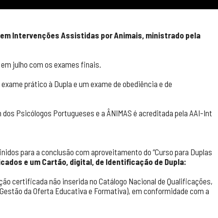
 em Intervenções Assistidas por Animais, ministrado pela
a em julho com os exames finais.
m exame prático à Dupla e um exame de obediência e de
m dos Psicólogos Portugueses e a ÂNIMAS é acreditada pela AAI-Int
inidos para a conclusão com aproveitamento do “Curso para Duplas
icados e um Cartão, digital, de Identificação de Dupla:
ão certificada não inserida no Catálogo Nacional de Qualificações,
 Gestão da Oferta Educativa e Formativa), em conformidade com a