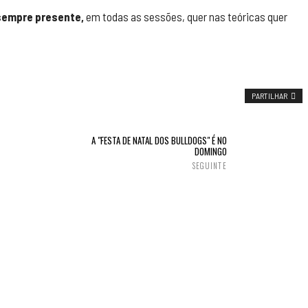
sempre presente,
em todas as sessões, quer nas teóricas quer
PARTILHAR
A "FESTA DE NATAL DOS BULLDOGS" É NO
DOMINGO
SEGUINTE