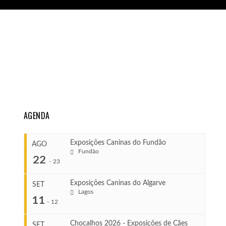
AGENDA
Exposições Caninas do Fundão
AGO
Fundão
22
-
23
Exposições Caninas do Algarve
SET
Lagos
...
11
-
12
Chocalhos 2026 - Exposições de Cães
SET