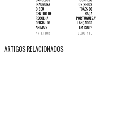
INAUGURA
OS SELOS
O SEU
“CÃES DE
CENTRO DE
RAÇA
RECOLHA
PORTUGUESA”
OFICIAL DE
LANÇADOS
ANIMAIS
EM 1981?
ANTERIOR
SEGUINTE
ARTIGOS RELACIONADOS