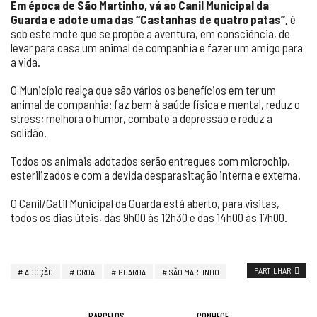
Em época de São Martinho, vá ao Canil Municipal da
Guarda e adote uma das “Castanhas de quatro patas”,
é
sob este mote que se propõe a aventura, em consciência, de
levar para casa um animal de companhia e fazer um amigo para
a vida.
O Município realça que são vários os benefícios em ter um
animal de companhia: faz bem à saúde física e mental, reduz o
stress; melhora o humor, combate a depressão e reduz a
solidão.
Todos os animais adotados serão entregues com microchip,
esterilizados e com a devida desparasitação interna e externa.
O Canil/Gatil Municipal da Guarda está aberto, para visitas,
todos os dias úteis, das 9h00 às 12h30 e das 14h00 às 17h00.
PARTILHAR
ADOÇÃO
CROA
GUARDA
SÃO MARTINHO
BARCELOS
CONHECE