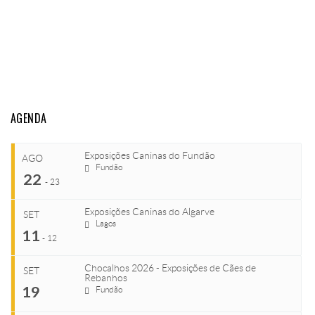
AGENDA
Exposições Caninas do Fundão
AGO
Fundão
22
-
23
Exposições Caninas do Algarve
SET
Lagos
...
11
-
12
Chocalhos 2026 - Exposições de Cães de
SET
Rebanhos
COMEÇA
...
19
Fundão
Ago 22, 2026
TERMINA