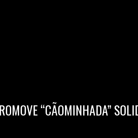
ROMOVE “CÃOMINHADA” SOLI