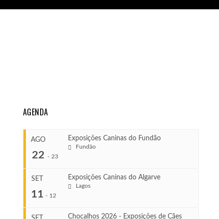
AGENDA
Exposições Caninas do Fundão
AGO
Fundão
22
-
23
Exposições Caninas do Algarve
SET
Lagos
...
11
-
12
Chocalhos 2026 - Exposições de Cães
SET