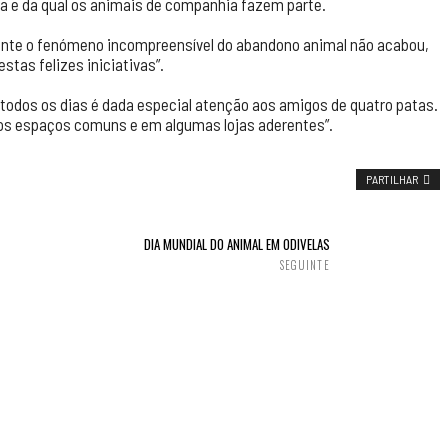
a e da qual os animais de companhia fazem parte.
mente o fenómeno incompreensível do abandono animal não acabou,
stas felizes iniciativas”.
todos os dias é dada especial atenção aos amigos de quatro patas.
los espaços comuns e em algumas lojas aderentes”.
PARTILHAR
DIA MUNDIAL DO ANIMAL EM ODIVELAS
SEGUINTE