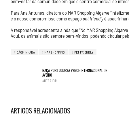
bem-estar da comunidade em que o centro comercial se integr
Para Ana Antunes, diretora do MAR Shopping Algarve “Infeliz
e o nosso compromisso como espaço
pet friendly
é apadrinhar e
A responsável acrescenta ainda que “No MAR Shopping Algarve 
Aqui, os animais são sempre bem-vindos, podendo circular pe
CÃOMINHADA
MAR SHOPPING
PET FRIENDLY
RAÇA PORTUGUESA VENCE INTERNACIONAL DE
AVEIRO
ANTERIOR
ARTIGOS RELACIONADOS