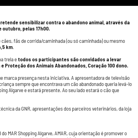
retende sensibilizar contra o abandono animal, através da
e outubro, pelas 17h00.
e cães, fãs de corrida/caminhada (ou só caminhada) ou mesmo
4,5 km
.
a trela e
todos os participantes são convidados a levar
a e Proteção dos Animais Abandonados, Coração 100 dono.
ue marca presença nesta iniciativa. A apresentadora de televisão
criança sempre que encontrava um cão abandonado queria levá-lo
ng Algarve e estará presente. Ao seu lado estará o cão que
cnica da GNR, apresentações dos parceiros veterinários, da loja
ial do MAR Shopping Algarve, AMAR, cuja orientação é promover o