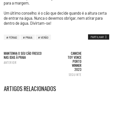
para a margem.
Um último conselho: é o cão que decide quando é a altura certa
de entrar na água. Nunca o devemos obrigar, nem atirar para
dentro de água. Divirtam-se!
PARTILHAR
FÉRIAS
PRAIA
VERÃO
MANTENHA O SEU CÃO FRESCO
CANICHE
NAS IDAS À PRAIA
TOY VENCE
PORTO
ANTERIOR
WINNER
2023
SEGUINTE
ARTIGOS RELACIONADOS