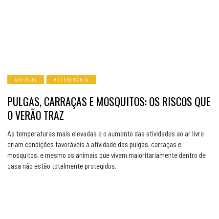
ARTIGOS
VETERINÁRIA
PULGAS, CARRAÇAS E MOSQUITOS: OS RISCOS QUE
O VERÃO TRAZ
As temperaturas mais elevadas e o aumento das atividades ao ar livre
criam condições favoráveis à atividade das pulgas, carraças e
mosquitos, e mesmo os animais que vivem maioritariamente dentro de
casa não estão totalmente protegidos.