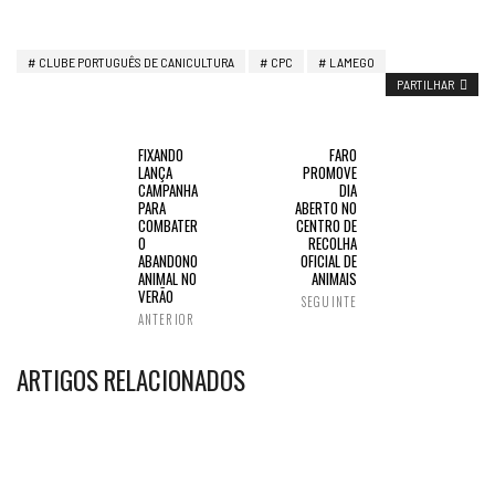
CLUBE PORTUGUÊS DE CANICULTURA
CPC
LAMEGO
PARTILHAR
FIXANDO
FARO
LANÇA
PROMOVE
CAMPANHA
DIA
PARA
ABERTO NO
COMBATER
CENTRO DE
O
RECOLHA
ABANDONO
OFICIAL DE
ANIMAL NO
ANIMAIS
VERÃO
SEGUINTE
ANTERIOR
ARTIGOS RELACIONADOS