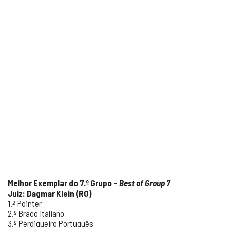
Melhor Exemplar do 7.º Grupo –
Best of Group 7
Juiz: Dagmar Klein (RO)
1.º Pointer
2.º Braco Italiano
3.º Perdigueiro Português