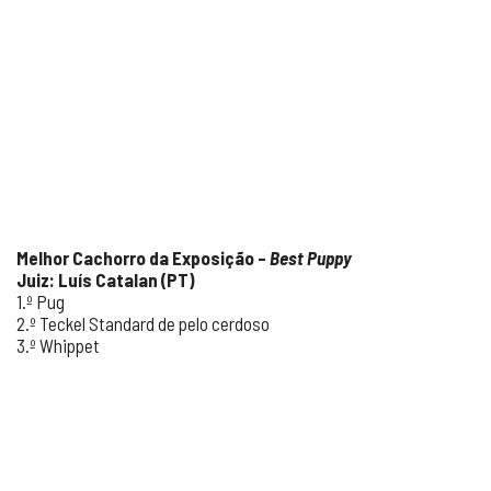
Melhor Cachorro da Exposição –
Best Puppy
Juiz: Luís Catalan (PT)
1.º Pug
2.º Teckel Standard de pelo cerdoso
3.º Whippet