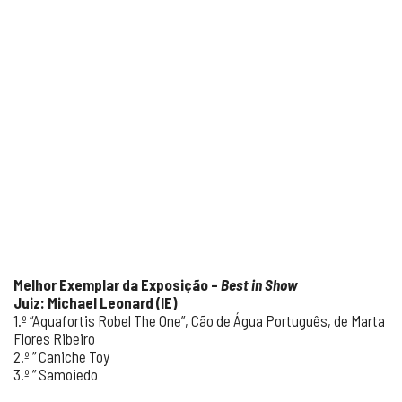
Melhor Exemplar da Exposição –
Best in Show
Juiz: Michael Leonard (IE)
1.º “Aquafortis Robel The One”, Cão de Água Português, de Marta
Flores Ribeiro
2.º ” Caniche Toy
3.º ” Samoiedo