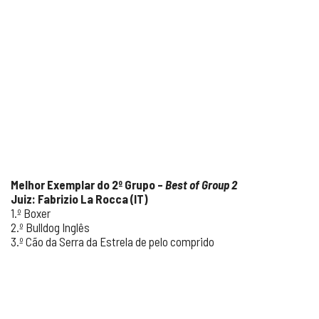
Melhor Exemplar do 2º Grupo –
Best of Group 2
Juiz: Fabrizio La Rocca (IT)
1.º Boxer
2.º Bulldog Inglês
3.º Cão da Serra da Estrela de pelo comprido