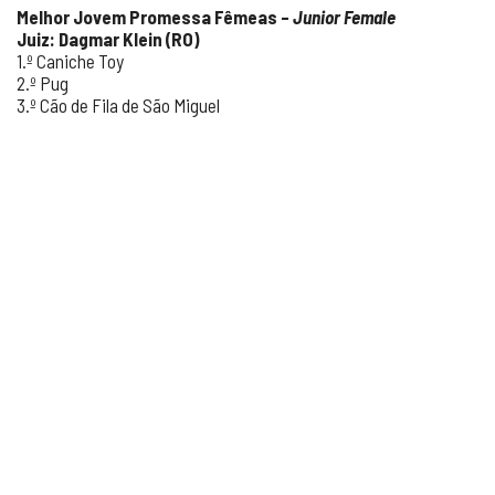
Melhor Jovem Promessa Fêmeas –
Junior Female
Juiz: Dagmar Klein (RO)
1.º Caniche Toy
2.º Pug
3.º Cão de Fila de São Miguel