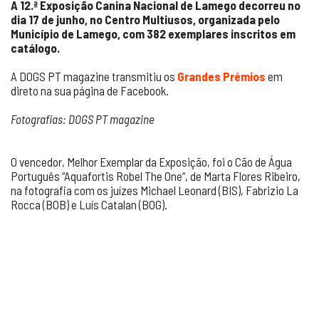
A 12.ª Exposição Canina Nacional de Lamego decorreu no
dia 17 de junho, no Centro Multiusos
, organizada pelo
Município de Lamego, com 382 exemplares inscritos em
catálogo.
A DOGS PT magazine transmitiu os
Grandes Prémios
em
direto na sua página de Facebook.
Fotografias: DOGS PT magazine
O vencedor, Melhor Exemplar da Exposição, foi o Cão de Água
Português “Aquafortis Robel The One”, de Marta Flores Ribeiro,
na fotografia com os juízes Michael Leonard (BIS), Fabrizio La
Rocca (BOB) e Luís Catalan (BOG).