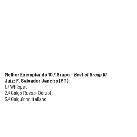
Melhor Exemplar do 10.º Grupo –
Best of Group 10
Juiz: F. Salvador Janeiro (PT)
1.º Whippet
2.º Galgo Russo (Borzoi)
3.º Galguinho Italiano