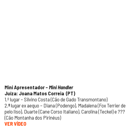
Mini Apresentador –
Mini Handler
Juíza: Joana Matos Correia (PT)
1.º lugar – Silvino Costa (Cão de Gado Transmontano)
2.
º
lugar ex aequo – Diana (Podengo), Madalena (Fox Terrier de
pelo liso), Duarte (Cane Corso Italiano), Carolina (Teckel) e ???
(Cão Montanha dos Pirinéus)
VER VÍDEO