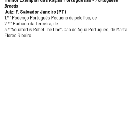
Breeds
Juiz: F. Salvador Janeiro (PT)
1.º ” Podengo Português Pequeno de pelo liso, de
2.º ” Barbado da Terceira, de
3.º “Aquafortis Robel The One”, Cão de Água Português, de Marta
Flores Ribeiro