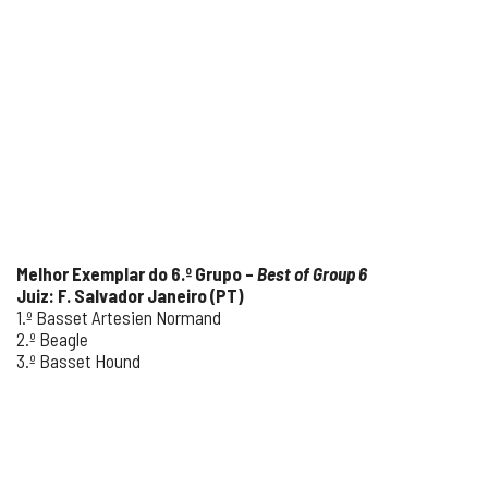
Melhor Exemplar do 6.º Grupo –
Best of Group 6
Juiz: F. Salvador Janeiro (PT)
1.º Basset Artesien Normand
2.º Beagle
3.º Basset Hound