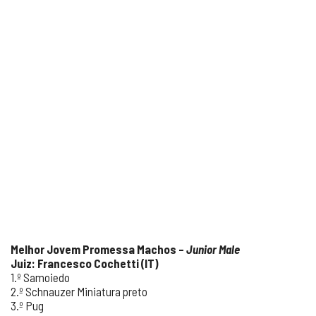
Melhor Jovem Promessa Machos –
Junior Male
Juiz: Francesco Cochetti (IT)
1.º Samoiedo
2.º Schnauzer Miniatura preto
3.º Pug